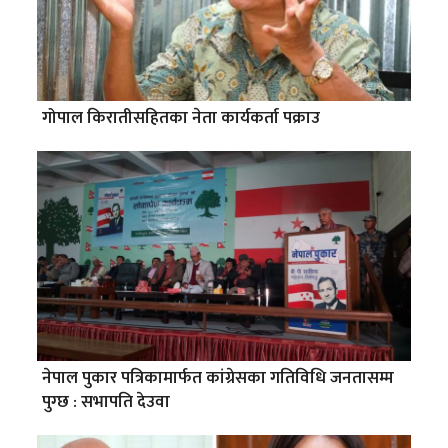
गोपाल किरातीसहितका नेता कार्यकर्ता पक्राउ
नेपाल पुकार पत्रिकामार्फत कांग्रेसका गतिविधि जनतासम्म
पुग्छ : सभापति देउवा