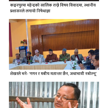
कञ्चनपुरमा महेन्द्रको सालिक राख्ने विषय विवादमा, स्थानीय
प्रशासनले लगायो निषेधाज्ञा
शेखरले भने- ‘गगन र मबीच मतान्तर छैन, जथाभावी नबोल्नू’