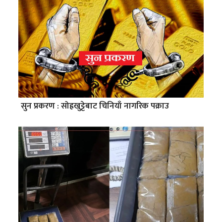
सुन प्रकरण : सोह्रखुट्टेबाट चिनियाँ नागरिक पक्राउ