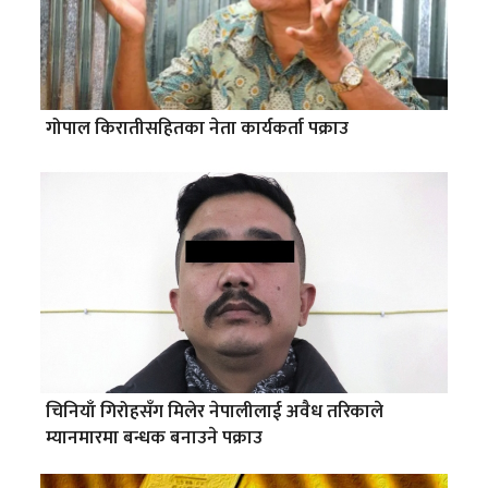
गोपाल किरातीसहितका नेता कार्यकर्ता पक्राउ
चिनियाँ गिरोहसँग मिलेर नेपालीलाई अवैध तरिकाले
म्यानमारमा बन्धक बनाउने पक्राउ