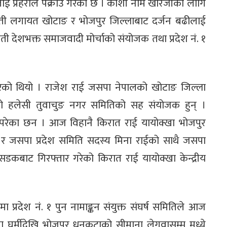
 प्रहरीले पक्राउ गरेको छ । कोशी नाम खारेजीको लागि
किराती लगायत खोटाङ र भोजपुर जिल्लाबाट दर्जन बढीलाई
ाती देशभक्त समाजवादी मोर्चाको संयोजक तथा प्रदेश नं. १
रेको थियो । राजेश राई जसपा नेपालको खोटाङ जिल्ला
 हलेसी तुवाचुङ नगर समितिको सह संयोजक हुन् ।
 परेका छन । आज विहानै किरात राई यायोक्खा भोजपुर
ाट र जसपा प्रदेश समिति सदस्य मिना राईको साथै जसपा
 सडकबाट गिरफ्तार गरेको किरात राई यायोक्खा केन्द्रीय
्रदेश नं. १ पुन नामाङ्कन संयुक्त संघर्ष समितिले आज
 घुर्मीदेखि भोजपुर धनकुटाको सीमाना लेगुवासम्म मध्ये