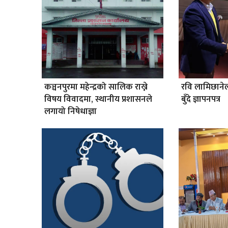
कञ्चनपुरमा महेन्द्रको सालिक राख्ने
रवि लामिछान
विषय विवादमा, स्थानीय प्रशासनले
बुँदे ज्ञापनपत्र
लगायो निषेधाज्ञा