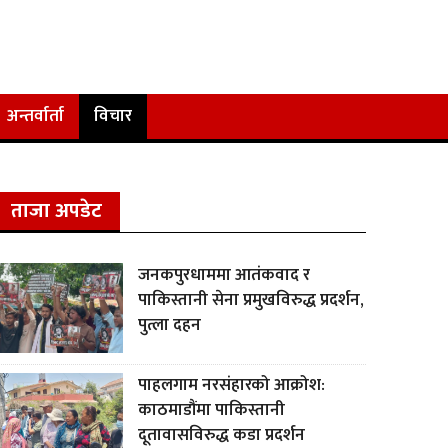
अन्तर्वार्ता
विचार
ताजा अपडेट
जनकपुरधाममा आतंकवाद र
पाकिस्तानी सेना प्रमुखविरुद्ध प्रदर्शन,
पुत्ला दहन
पाहलगाम नरसंहारको आक्रोश:
काठमाडौंमा पाकिस्तानी
दूतावासविरुद्ध कडा प्रदर्शन