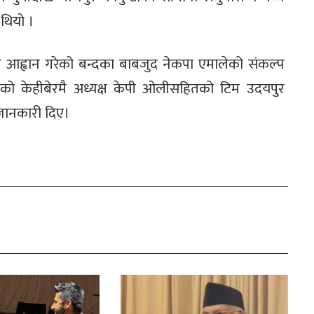
 थियो ।
े आह्वान गरेको बन्दका बाबजुद नेकपा एमालेको संकल्प
बको केहीबेरमै अध्यक्ष केपी ओलीसहितको टिम उदयपुर
 जानकारी दिए।