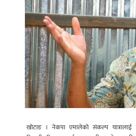
खोटाङ । नेकपा एमालेको संकल्प यात्रालाई क