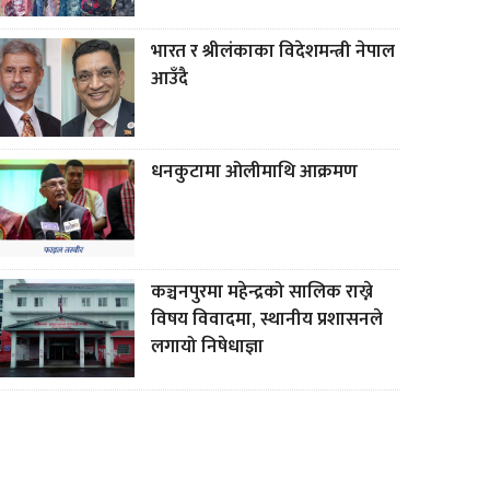
भारत र श्रीलंकाका विदेशमन्त्री नेपाल
आउँदै
धनकुटामा ओलीमाथि आक्रमण
कञ्चनपुरमा महेन्द्रको सालिक राख्ने
विषय विवादमा, स्थानीय प्रशासनले
लगायो निषेधाज्ञा