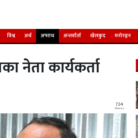
विश्व
अर्थ
अपराध
अन्तर्वार्ता
खेलकुद
मनोरञ्जन
 नेता कार्यकर्ता
724
Shares