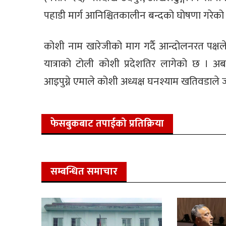
पहाडी मार्ग आनिश्चितकालीन बन्दको घोषणा गरेको
कोशी नाम खारेजीको माग गर्दै आन्दोलनरत पक्षल
यात्राको टोली कोशी प्रदेशतिर लागेको छ । अ
आइपुग्ने एमाले कोशी अध्यक्ष घनश्याम खतिवडाले
फेसबुकबाट तपाईको प्रतिक्रिया
सम्बन्धित समाचार