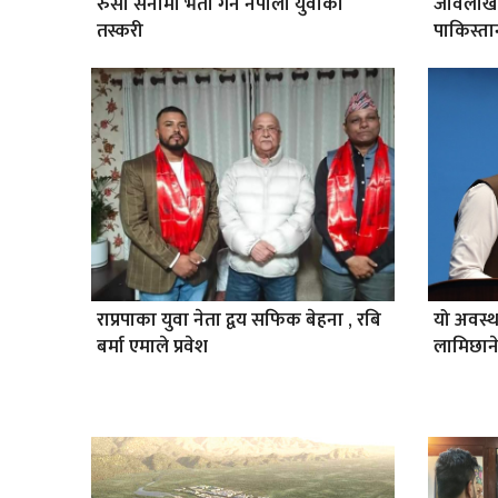
रुसी सेनामा भर्ती गर्न नेपाली युवाको
जावलाखे
तस्करी
पाकिस्तान
राप्रपाका युवा नेता द्वय सफिक बेहना , रबि
यो अवस्
बर्मा एमाले प्रवेश
लामिछान