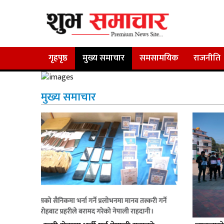
गृहपृष्ठ
मुख्य समाचार
समसामयिक
राजनीति
मुख्य समाचार