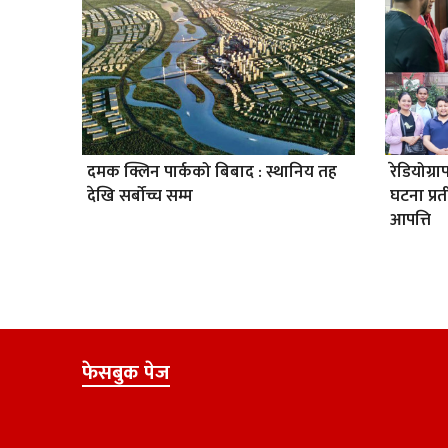
दमक क्लिन पार्कको बिबाद : स्थानिय तह
रेडियोग्
देखि सर्बोच्च सम्म
घटना प्
आपत्ति
फेसबुक पेज