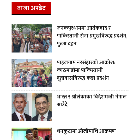
ताजा अपडेट
जनकपुरधाममा आतंकवाद र
पाकिस्तानी सेना प्रमुखविरुद्ध प्रदर्शन,
पुत्ला दहन
पाहलगाम नरसंहारको आक्रोश:
काठमाडौंमा पाकिस्तानी
दूतावासविरुद्ध कडा प्रदर्शन
भारत र श्रीलंकाका विदेशमन्त्री नेपाल
आउँदै
धनकुटामा ओलीमाथि आक्रमण