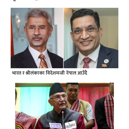
भारत र श्रीलंकाका विदेशमन्त्री नेपाल आउँदै