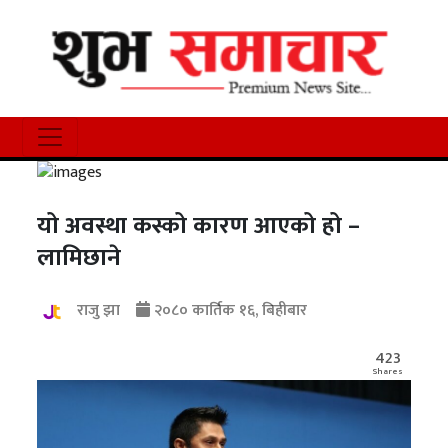
यो अवस्था कस्को कारण आएको हो –
लामिछाने
राजु झा
२०८० कार्तिक १६, बिहीबार
423
Shares