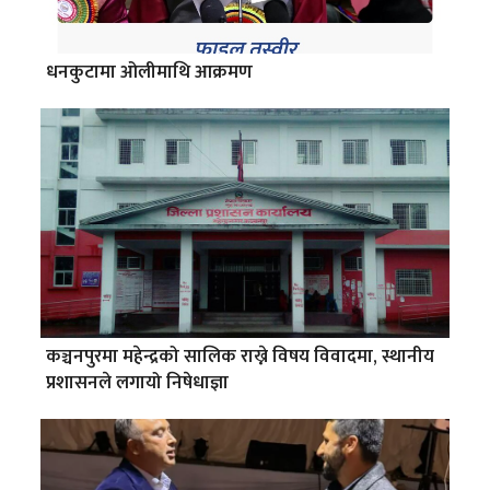
धनकुटामा ओलीमाथि आक्रमण
कञ्चनपुरमा महेन्द्रको सालिक राख्ने विषय विवादमा, स्थानीय
प्रशासनले लगायो निषेधाज्ञा