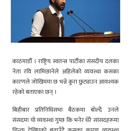
काठमाडौँ । राष्ट्रिय स्वतन्त्र पार्टीका संसदीय दलका
नेता रवि लामिछानेले अहिलेको व्यवस्था कसका
कारणले जोखिममा छ भन्ने कुरा छुट्याउन आवश्यक
रहेको बताएका छन् ।
बिहीबार प्रतिनिधिसभा बैठकमा बोल्दै उनले
संसदमा यो व्यवस्था गुम्छ कि भनेर धेरै सांसदहरूमा
चिन्ता देखिएको बताउँदै कसका कारण व्यवस्था