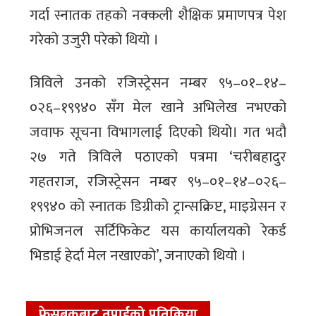
गर्दा स्नातक तहको नक्कली शैक्षिक प्रमाणपत्र पेश
गरेको उजुरी परेको थियो ।
त्रिविले उनको रजिस्ट्रेसन नम्बर ९५–०१–१४–
०२६–१९९४० सँग मेल खाने अभिलेख नभएको
जवाफ सूचना विभागलाई दिएको थियो। गत भदौ
२७ गते त्रिविले पठाएको पत्रमा ‘चरीबहादुर
गहतराज, रजिस्ट्रेसन नम्बर ९५–०१–१४–०२६–
१९९४० को स्नातक डिग्रीको ट्रान्सक्रिप्ट, माइग्रेसन र
प्रोभिजनल सर्टिफिकेट यस कार्यालयको रेकर्ड
भिडाई हेर्दा मेल नखाएको’, जनाएको थियो ।
फेसबुकबाट तपाईको प्रतिक्रिया