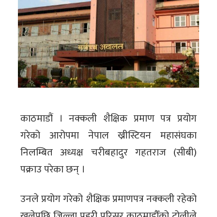
काठमाडौं । नक्कली शैक्षिक प्रमाण पत्र प्रयोग
गरेको आरोपमा नेपाल ख्रीस्टियन महासंघका
निलम्बित अध्यक्ष चरीबहादुर गहतराज (सीबी)
पक्राउ परेका छन् ।
उनले प्रयोग गरेको शैक्षिक प्रमाणपत्र नक्कली रहेको
खुलेपछि जिल्ला प्रहरी परिसर काठमाडौँको टोलीले