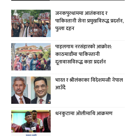
जनकपुरधाममा आतंकवाद र
पाकिस्तानी सेना प्रमुखविरुद्ध प्रदर्शन,
पुत्ला दहन
पाहलगाम नरसंहारको आक्रोश:
काठमाडौंमा पाकिस्तानी
दूतावासविरुद्ध कडा प्रदर्शन
भारत र श्रीलंकाका विदेशमन्त्री नेपाल
आउँदै
धनकुटामा ओलीमाथि आक्रमण