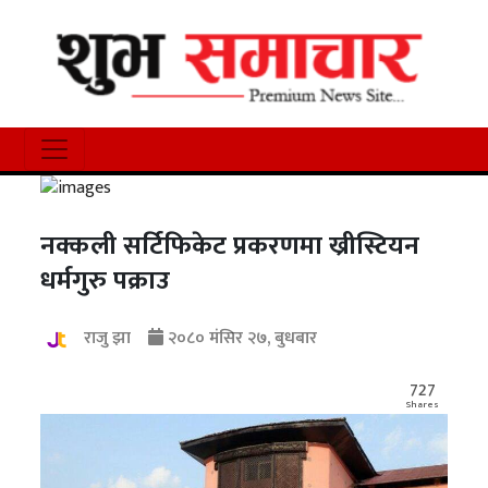
नक्कली सर्टिफिकेट प्रकरणमा ख्रीस्टियन
धर्मगुरु पक्राउ
राजु झा
२०८० मंसिर २७, बुधबार
727
Shares