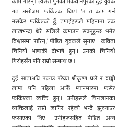
काम गरिन् । त्यसरी पुगेका मकवानपुरका दुई युवक
गत असोजमा फर्किएका थिए । ‘म त काम गर्न
नसकेर फर्किएको हुँ, तपाईंहरूले महिनामा एक
लाखभन्दा धेरै सजिलै कमाउन सक्नुहुन्छ भनेर
विश्वासमा पारिन्,’ पीडित युवकले सुनाए । कविता
चिनियाँ भाषाकी दोभाषे हुन् । उनको चिनियाँ
गिरोहसँग पनि राम्रो सम्बन्ध छ ।
दुई साताअघि पक्राउ परेका श्रीकृष्ण घले र वाङ्गो
लामा पनि पहिला आफैैँ म्यानमारमा फसेर
फर्किएका व्यक्ति हुन् । उनीहरूले चिनजानका
व्यक्तिलाई राम्रो जागिर रहेको भन्दै झुक्याएर
फसाएका थिए । उनीहरूसहित पीडित अन्य