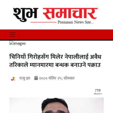
चिनियाँ गिरोहसँग मिलेर नेपालीलाई अवैध
तरिकाले म्यानमारमा बन्धक बनाउने पक्राउ
राजु झा
२०८० मंसिर २५, सोमबार
719
Shares