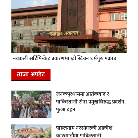
नक्कली सर्टिफिकेट प्रकरणमा ख्रीस्टियन धर्मगुरु पक्राउ
ताजा अपडेट
जनकपुरधाममा आतंकवाद र
पाकिस्तानी सेना प्रमुखविरुद्ध प्रदर्शन,
पुत्ला दहन
पाहलगाम नरसंहारको आक्रोश:
काठमाडौंमा पाकिस्तानी