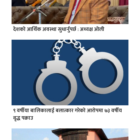
देशको आर्थिक अवस्था सुधार्नुपर्छ : अध्यक्ष ओली
९ वर्षीया बालिकालाई बलात्कार गरेको आरोपमा ७३ वर्षीय
वृद्ध पक्राउ