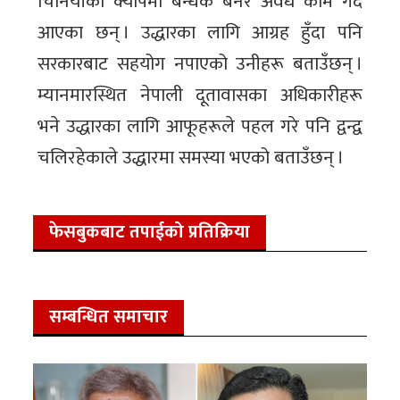
चिनियाँको क्यापमा बन्धक बनेर अवैध काम गर्दै
आएका छन् । उद्धारका लागि आग्रह हुँदा पनि
सरकारबाट सहयोग नपाएको उनीहरू बताउँछन् ।
म्यानमारस्थित नेपाली दूतावासका अधिकारीहरू
भने उद्धारका लागि आफूहरूले पहल गरे पनि द्वन्द्व
चलिरहेकाले उद्धारमा समस्या भएको बताउँछन् ।
फेसबुकबाट तपाईको प्रतिक्रिया
सम्बन्धित समाचार