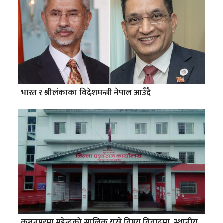
भारत र श्रीलंकाका विदेशमन्त्री नेपाल आउँदै
कञ्चनपुरमा महेन्द्रको सालिक राख्ने विषय विवादमा, स्थानीय