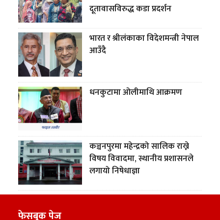
दूतावासविरुद्ध कडा प्रदर्शन
भारत र श्रीलंकाका विदेशमन्त्री नेपाल
आउँदै
धनकुटामा ओलीमाथि आक्रमण
कञ्चनपुरमा महेन्द्रको सालिक राख्ने
विषय विवादमा, स्थानीय प्रशासनले
लगायो निषेधाज्ञा
फेसबुक पेज