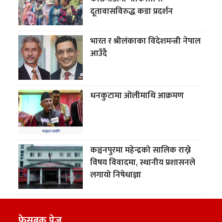
दूतावासविरुद्ध कडा प्रदर्शन
भारत र श्रीलंकाका विदेशमन्त्री नेपाल
आउँदै
धनकुटामा ओलीमाथि आक्रमण
कञ्चनपुरमा महेन्द्रको सालिक राख्ने
विषय विवादमा, स्थानीय प्रशासनले
लगायो निषेधाज्ञा
फेसबुक पेज