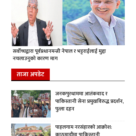
सर्वोच्चद्वारा पूर्वप्रधानमन्त्री नेपाल र भट्टराईलाई मुद्दा
नचलाउनुको कारण माग
ताजा अपडेट
जनकपुरधाममा आतंकवाद र
पाकिस्तानी सेना प्रमुखविरुद्ध प्रदर्शन,
पुत्ला दहन
पाहलगाम नरसंहारको आक्रोश:
काठमाडौंमा पाकिस्तानी