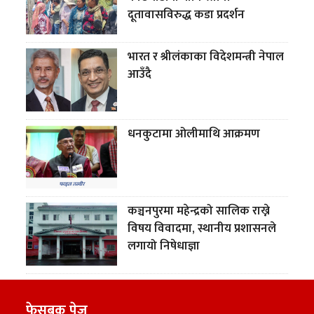
दूतावासविरुद्ध कडा प्रदर्शन
भारत र श्रीलंकाका विदेशमन्त्री नेपाल
आउँदै
धनकुटामा ओलीमाथि आक्रमण
कञ्चनपुरमा महेन्द्रको सालिक राख्ने
विषय विवादमा, स्थानीय प्रशासनले
लगायो निषेधाज्ञा
फेसबुक पेज