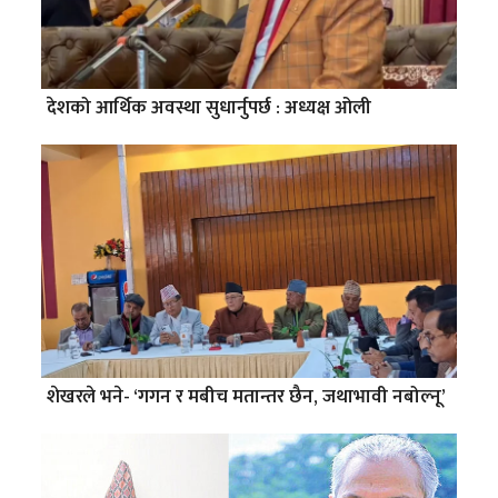
देशको आर्थिक अवस्था सुधार्नुपर्छ : अध्यक्ष ओली
शेखरले भने- ‘गगन र मबीच मतान्तर छैन, जथाभावी नबोल्नू’