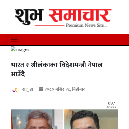
भारत र श्रीलंकाका विदेशमन्त्री नेपाल
आउँदै
राजु झा
२०८० मंसिर २८, बिहीबार
897
Shares