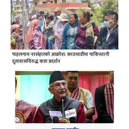
पाहलगाम नरसंहारको आक्रोश: काठमाडौंमा पाकिस्तानी
दूतावासविरुद्ध कडा प्रदर्शन