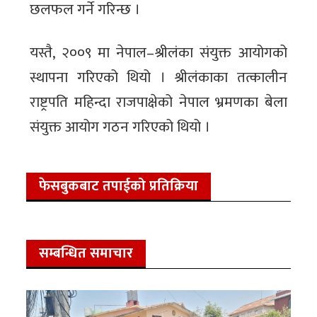
छलफल गर्ने गरिन्छ ।
यस्तै, २००९ मा नेपाल–श्रीलंका संयुक्त आयोगको
स्थापना गरिएको थियो । श्रीलंकाका तत्कालीन
राष्ट्रपति महिन्दा राजपाक्षेको नेपाल भ्रमणका बेला
संयुक्त आयोग गठन गरिएको थियो ।
फेसबुकबाट तपाईको प्रतिक्रिया
सम्बन्धित समाचार