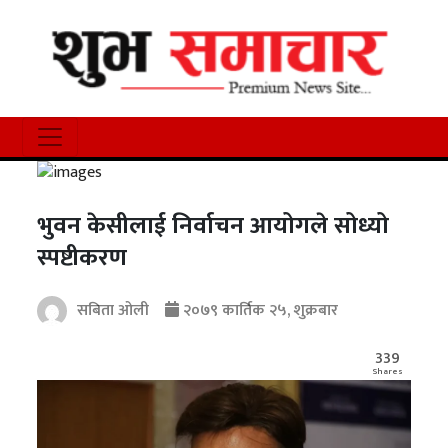
भुवन केसीलाई निर्वाचन आयोगले सोध्यो
स्पष्टीकरण
सबिता ओली
२०७९ कार्तिक २५, शुक्रबार
339
Shares