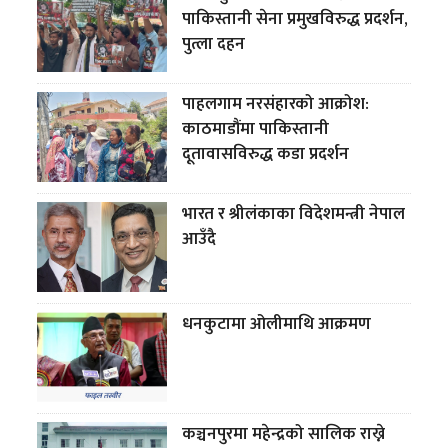
पाकिस्तानी सेना प्रमुखविरुद्ध प्रदर्शन,
पुत्ला दहन
पाहलगाम नरसंहारको आक्रोश:
काठमाडौंमा पाकिस्तानी
दूतावासविरुद्ध कडा प्रदर्शन
भारत र श्रीलंकाका विदेशमन्त्री नेपाल
आउँदै
धनकुटामा ओलीमाथि आक्रमण
कञ्चनपुरमा महेन्द्रको सालिक राख्ने