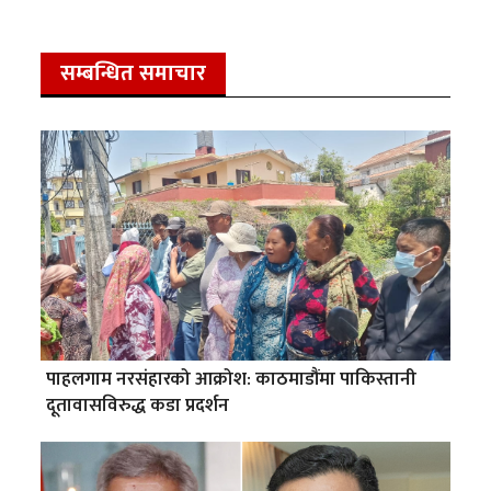
सम्बन्धित समाचार
पाहलगाम नरसंहारको आक्रोश: काठमाडौंमा पाकिस्तानी
दूतावासविरुद्ध कडा प्रदर्शन