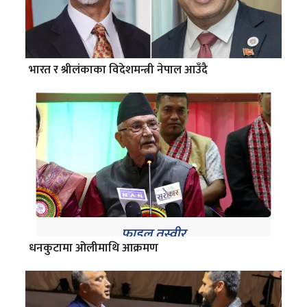
भारत र श्रीलंकाका विदेशमन्त्री नेपाल आउँदै
धनकुटामा ओलीमाथि आक्रमण