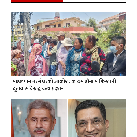
पाहलगाम नरसंहारको आक्रोश: काठमाडौंमा पाकिस्तानी
दूतावासविरुद्ध कडा प्रदर्शन