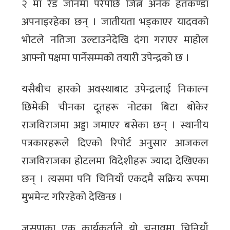
२ मा रेड जोनमा परेपछि जित्न अनेक हतकण्डा
अपनाइरहेका छन् । जातीयता भड्काएर यादवको
भोटले नतिजा उल्टाउनेदेखि दंगा गराएर माहोल
आफ्नो पक्षमा पार्नेसम्मको तयारी उपेन्द्रको छ ।
यसैबीच हारको अवस्थाबाट उपेन्द्रलाई निकाल्न
छिमेकी चीनका दूतहरू नोटका बिटा बोकेर
राजविराजमा अड्डा जमाएर बसेका छन् । स्थानीय
पत्रकारहरूले दिएको रिपोर्ट अनुसार आजकल
राजविराजका होटलमा विदेशीहरू ज्यादा देखिएका
छन् । त्यसमा पनि चिनियाँ एकदमै सक्रिय रूपमा
मुभमेन्ट गरिरहेको देखिन्छ ।
जसपाका एक कार्यकर्ताले यो चुनावमा चिनियाँ