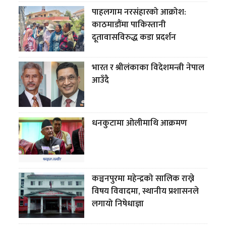
पाहलगाम नरसंहारको आक्रोश:
काठमाडौंमा पाकिस्तानी
दूतावासविरुद्ध कडा प्रदर्शन
भारत र श्रीलंकाका विदेशमन्त्री नेपाल
आउँदै
धनकुटामा ओलीमाथि आक्रमण
कञ्चनपुरमा महेन्द्रको सालिक राख्ने
विषय विवादमा, स्थानीय प्रशासनले
लगायो निषेधाज्ञा