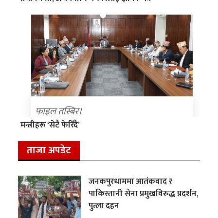
मन्त्रीहरू ‘सेटै फेरिँदै’
ताजा अपडेट
जनकपुरधाममा आतंकवाद र
पाकिस्तानी सेना प्रमुखविरुद्ध प्रदर्शन,
पुत्ला दहन