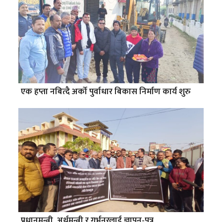
एक हप्ता नबित्दै अर्को पुर्वाधार बिकास निर्माण कार्य शुरु
प्रधानमन्त्री, अर्थमन्त्री र गर्भनरलाई ज्ञापन-पत्र