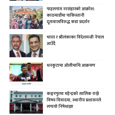
पाहलगाम नरसंहारको आक्रोश:
काठमाडौंमा पाकिस्तानी
दूतावासविरुद्ध कडा प्रदर्शन
भारत र श्रीलंकाका विदेशमन्त्री नेपाल
आउँदै
धनकुटामा ओलीमाथि आक्रमण
कञ्चनपुरमा महेन्द्रको सालिक राख्ने
विषय विवादमा, स्थानीय प्रशासनले
लगायो निषेधाज्ञा