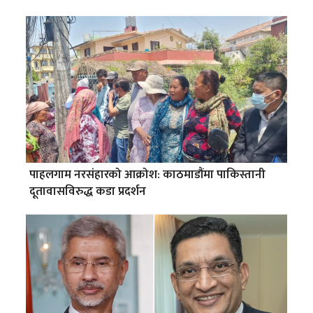
पाहलगाम नरसंहारको आक्रोश: काठमाडौंमा पाकिस्तानी
दूतावासविरुद्ध कडा प्रदर्शन