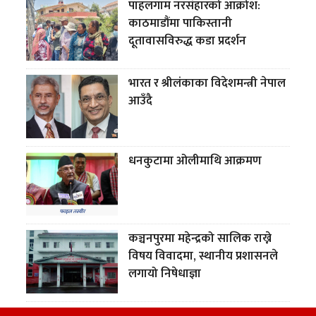
पाहलगाम नरसंहारको आक्रोश:
काठमाडौंमा पाकिस्तानी
दूतावासविरुद्ध कडा प्रदर्शन
भारत र श्रीलंकाका विदेशमन्त्री नेपाल
आउँदै
धनकुटामा ओलीमाथि आक्रमण
कञ्चनपुरमा महेन्द्रको सालिक राख्ने
विषय विवादमा, स्थानीय प्रशासनले
लगायो निषेधाज्ञा