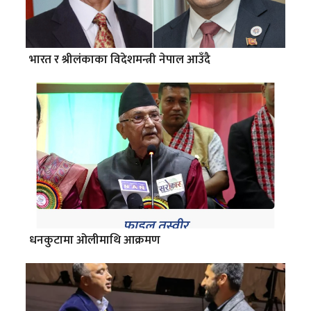
भारत र श्रीलंकाका विदेशमन्त्री नेपाल आउँदै
धनकुटामा ओलीमाथि आक्रमण