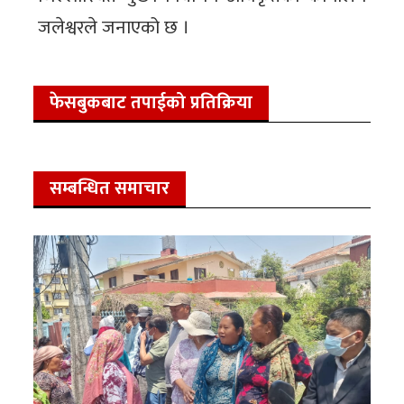
जलेश्वरले जनाएको छ ।
फेसबुकबाट तपाईको प्रतिक्रिया
सम्बन्धित समाचार