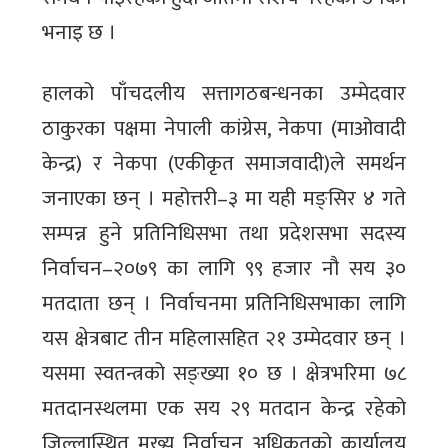
भनाइ छ ।
हालको पाँचदलीय सत्तागठबन्धनका उम्मेदवार
ठाकुरका पक्षमा नेपाली कांग्रेस, नेकपा (माओवादी
केन्द्र) र नेकपा (एकीकृत समाजवादी)ले समर्थन
जनाएका छन् । महोत्तरी–३ मा यही मङ्सिर ४ गते
सम्पन्न हुने प्रतिनिधिसभा तथा प्रदेशसभा सदस्य
निर्वाचन–२०७९ का लागि ९९ हजार नौ सय ३०
मतदाता छन् । निर्वाचनमा प्रतिनिधिसभाका लागि
यस क्षेत्रबाट तीन महिलासहित २१ उम्मेदवार छन् ।
यसमा स्वतन्त्रको सङ्ख्या १० छ । क्षेत्रभरिमा ७८
मतदानस्थलमा एक सय २९ मतदान केन्द्र रहेको
जिल्लास्थित मुख्य निर्वाचन अधिकृतको कार्यालय