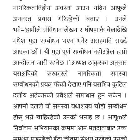
नागरिकताविहीन अवस्था आउन नदिन आफूले
अनवरत प्रयास गरिरहेको बताए । उनले
भने–‘हामीले संविधान लेखन र घोषणाकै बेलादेखि
मधेश मुद्दा सम्बोधन भएन भनेर असहमति राख्दै
आएका छौँ । यी मुद्दा पूर्ण सम्बोधन नहोउञ्जेल हाम्रो
आन्दोलन जारी रहनेछ ।’ अध्यक्ष ठाकुरका अनुसार
यसअघिको सरकारले नागरिकता समस्या
सम्बोधनको प्रयत्न गरेको देखाए पनि यसभित्र कुटिल
दलीय अहंकारको प्रवेशले समाधान हुन सकेन ।
आफ्नो दलले यो समस्या यथाशक्य चाँडो सम्बोधन
होस् भन्ने चाहिरहेको उनको भनाइ छ । आपूmले
निर्वाचन अभियानका क्रममा आम मतदाताबाट उच्च
समर्थन पाइरहेको हुँदा जीतमा संशय नरहेको उनको