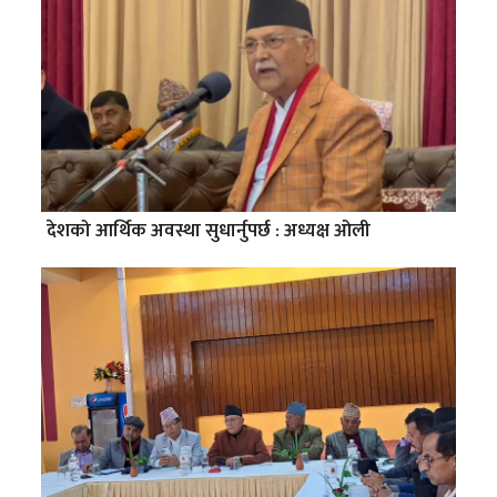
देशको आर्थिक अवस्था सुधार्नुपर्छ : अध्यक्ष ओली