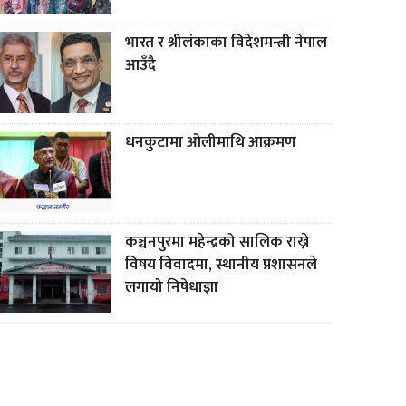
भारत र श्रीलंकाका विदेशमन्त्री नेपाल
आउँदै
धनकुटामा ओलीमाथि आक्रमण
कञ्चनपुरमा महेन्द्रको सालिक राख्ने
विषय विवादमा, स्थानीय प्रशासनले
लगायो निषेधाज्ञा