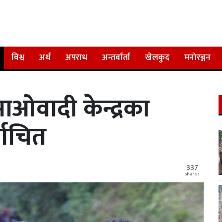
विश्व
अर्थ
अपराध
अन्तर्वार्ता
खेलकुद
मनोरञ्जन
माओवादी केन्द्रका
वाचित
337
Shares