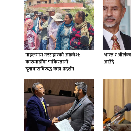
पाहलगाम नरसंहारको आक्रोश:
भारत र श्रीलंक
काठमाडौंमा पाकिस्तानी
आउँदै
दूतावासविरुद्ध कडा प्रदर्शन