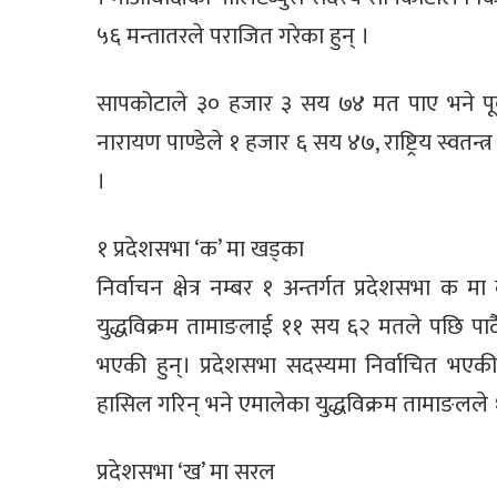
५६ मन्तातरले पराजित गरेका हुन् ।
सापकोटाले ३० हजार ३ सय ७४ मत पाए भने पूर्वप
नारायण पाण्डेले १ हजार ६ सय ४७, राष्ट्रिय स्वतन्त
।
१ प्रदेशसभा ‘क’ मा खड्का
निर्वाचन क्षेत्र नम्बर १ अन्तर्गत प्रदेशसभा 
युद्धविक्रम तामाङलाई ११ सय ६२ मतले पछि पार्दै
भएकी हुन्। प्रदेशसभा सदस्यमा निर्वाचित भए
हासिल गरिन् भने एमालेका युद्धविक्रम तामाङल
प्रदेशसभा ‘ख’ मा सरल