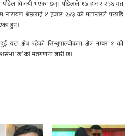
त्री पौडेल विजयी भएका छन्। पौडेलले १७ हजार २५६ मत
होम नारायण श्रेष्ठलाई ४ हजार २४३ को मतान्तरले पछाडि
एका हुन्।
वटा क्षेत्र रहेको सिन्धुपाल्चोकमा क्षेत्र नम्बर १ को
्रदेशसभा ‘ख’ को मतगणना जारी छ।