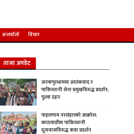
अन्तर्वार्ता
विचार
ताजा अपडेट
जनकपुरधाममा आतंकवाद र
पाकिस्तानी सेना प्रमुखविरुद्ध प्रदर्शन,
पुत्ला दहन
पाहलगाम नरसंहारको आक्रोश:
काठमाडौंमा पाकिस्तानी
दूतावासविरुद्ध कडा प्रदर्शन