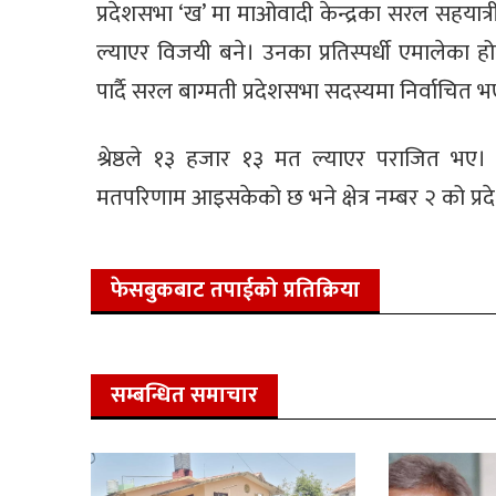
प्रदेशसभा ‘ख’ मा माओवादी केन्द्रका सरल सहया
ल्याएर विजयी बने। उनका प्रतिस्पर्धी एमालेका 
पार्दै सरल बाग्मती प्रदेशसभा सदस्यमा निर्वाचित भ
श्रेष्ठले १३ हजार १३ मत ल्याएर पराजित भए। दुई 
मतपरिणाम आइसकेको छ भने क्षेत्र नम्बर २ को प
फेसबुकबाट तपाईको प्रतिक्रिया
सम्बन्धित समाचार