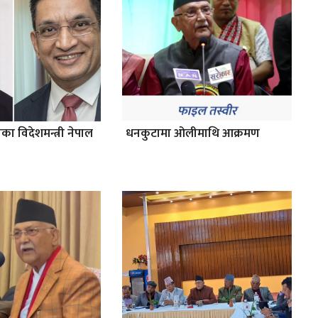
ाका विदेशमन्त्री नेपाल
धनकुटामा ओलीमाथि आक्रमण