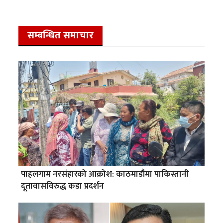
सम्बन्धित समाचार
पाहलगाम नरसंहारको आक्रोश: काठमाडौंमा पाकिस्तानी
दूतावासविरुद्ध कडा प्रदर्शन