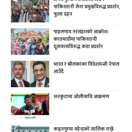
पाकिस्तानी सेना प्रमुखविरुद्ध प्रदर्शन,
पुत्ला दहन
पाहलगाम नरसंहारको आक्रोश:
काठमाडौंमा पाकिस्तानी
दूतावासविरुद्ध कडा प्रदर्शन
भारत र श्रीलंकाका विदेशमन्त्री नेपाल
आउँदै
धनकुटामा ओलीमाथि आक्रमण
कञ्चनपुरमा महेन्द्रको सालिक राख्ने