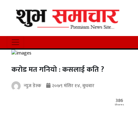
करोड मत गनियो : कसलाई कति ?
न्युज डेस्क
२०७९ मंसिर १४, बुधबार
386
Shares