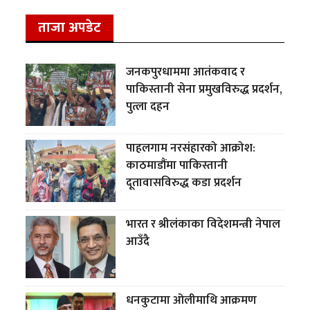
ताजा अपडेट
जनकपुरधाममा आतंकवाद र
पाकिस्तानी सेना प्रमुखविरुद्ध प्रदर्शन,
पुत्ला दहन
पाहलगाम नरसंहारको आक्रोश:
काठमाडौंमा पाकिस्तानी
दूतावासविरुद्ध कडा प्रदर्शन
भारत र श्रीलंकाका विदेशमन्त्री नेपाल
आउँदै
धनकुटामा ओलीमाथि आक्रमण