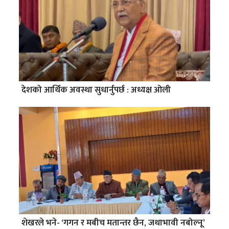
देशको आर्थिक अवस्था सुधार्नुपर्छ : अध्यक्ष ओली
शेखरले भने- ‘गगन र मबीच मतान्तर छैन, जथाभावी नबोल्नू’