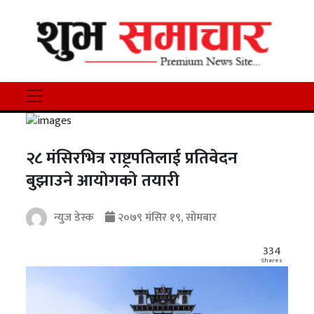
२८ मंसिरभित्र राष्ट्रपतिलाई प्रतिवेदन
बुझाउने आयोगको तयारी
न्युज डेस्क
२०७९ मंसिर १९, सोमबार
334
Shares