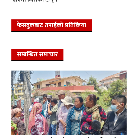
फेसबुकबाट तपाईको प्रतिक्रिया
सम्बन्धित समाचार