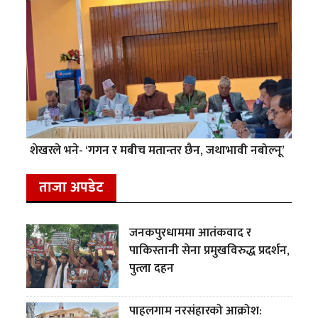
शेखरले भने- ‘गगन र मबीच मतान्तर छैन, जथाभावी नबोल्नू’
ताजा अपडेट
जनकपुरधाममा आतंकवाद र
पाकिस्तानी सेना प्रमुखविरुद्ध प्रदर्शन,
पुत्ला दहन
पाहलगाम नरसंहारको आक्रोश: