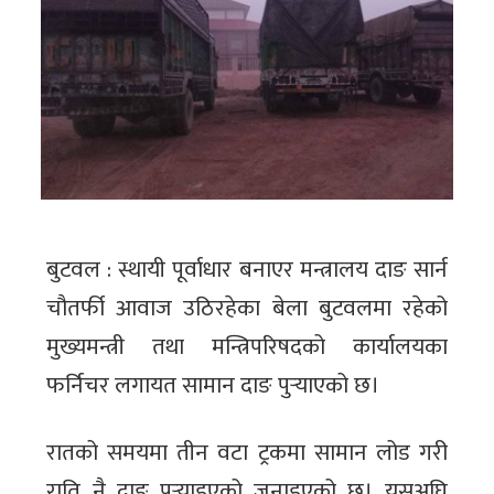
बुटवल : स्थायी पूर्वाधार बनाएर मन्त्रालय दाङ सार्न
चौतर्फी आवाज उठिरहेका बेला बुटवलमा रहेको
मुख्यमन्त्री तथा मन्त्रिपरिषदको कार्यालयका
फर्निचर लगायत सामान दाङ पुर्‍याएको छ।
रातको समयमा तीन वटा ट्रकमा सामान लोड गरी
राति नै दाङ पुर्‍याइएको जनाइएको छ। यसअघि