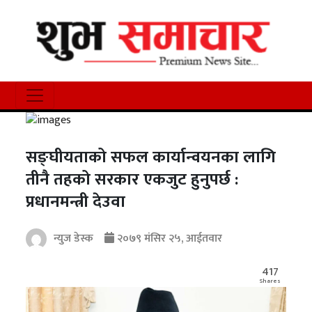
सङ्घीयताको सफल कार्यान्वयनका लागि
तीनै तहको सरकार एकजुट हुनुपर्छ :
प्रधानमन्त्री देउवा
न्युज डेस्क
२०७९ मंसिर २५, आईतवार
417
Shares