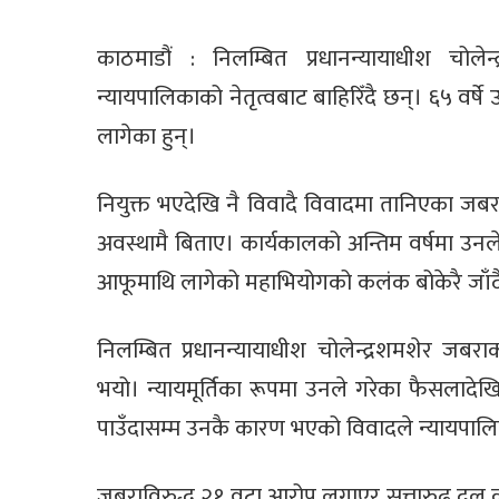
काठमाडौं : निलम्बित प्रधानन्यायाधीश चो
न्यायपालिकाको नेतृत्वबाट बाहिरिँदै छन्। ६५ 
लागेका हुन्।
नियुक्त भएदेखि नै विवादै विवादमा तानिएका जबर
अवस्थामै बिताए। कार्यकालको अन्तिम वर्षमा उनले म
आफूमाथि लागेको महाभियोगको कलंक बोकेरै जाँद
निलम्बित प्रधानन्यायाधीश चोलेन्द्रशमशेर जबरा
भयो। न्यायमूर्तिका रूपमा उनले गरेका फैसलादेखि 
पाउँदासम्म उनकै कारण भएको विवादले न्यायपालि
जबराविरुद्ध २१ वटा आरोप लगाएर सत्तारुढ दल का