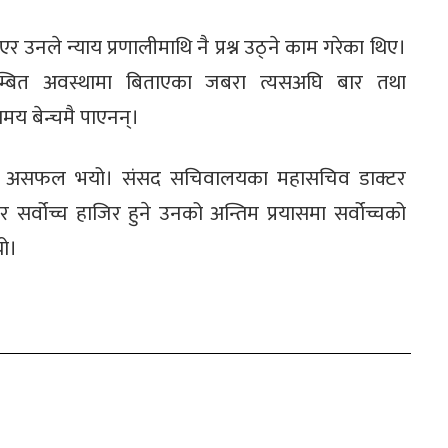
उनले न्याय प्रणालीमाथि नै प्रश्न उठ्ने काम गरेका थिए।
म्बित अवस्थामा बिताएका जबरा त्यसअघि बार तथा
मय बेन्चमै पाएनन्।
स पनि असफल भयो। संसद सचिवालयका महासचिव डाक्टर
 सर्वोच्च हाजिर हुने उनको अन्तिम प्रयासमा सर्वोच्चको
यो।