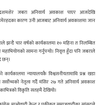
लेन्द्रशमशेर जबरा अनिवार्य अवकाश पाएर आजदेखि
वर्षे उमेरहदका कारण उनी आजबाट अनिवार्य अवकाशमा जान
ाले झन्डै चार वर्षको कार्यकालमा १० महिना त निलम्बित
हाभियोगको सामना गर्नुपर्‍यो। निवृत्त हुँदा पनि जबराले
ै छन्।
को कार्यकालमा न्यायालयकै विश्वसनीयतामाथि प्रश्न खडा
सर्वोच्चको नेतृत्व गर्दै मंसिर २७ गते अनिवार्य अवकाश
काभित्रको विकृति सतहमै देखियो।
ंग्रेस, माओवादी केन्द्र र एकीकृत समाजवादीका सांसदले