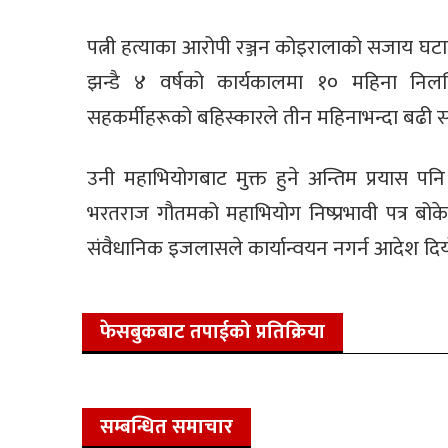
पत्नी हत्याका आरोपी रञ्जन कोइरालाको सजाय घटाएर 
झन्डै ४ वर्षको कार्यकालमा १० महिना निल
सहकर्मीहरूको बहिस्कारले तीन महिनाभन्दा बढी स
उनी महाभियोगबाट मुक्त हुने अन्तिम प्रया
भरतराज गौतमको महाभियोग निष्प्रभावी पत्र बोकेर
संवैधानिक इजलासले कार्यान्वयन नगर्न आदेश दि
फेसबुकबाट तपाईको प्रतिक्रिया
सम्बन्धित समाचार