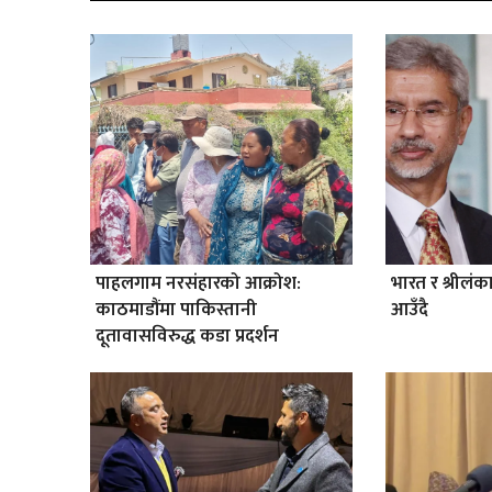
पाहलगाम नरसंहारको आक्रोश:
भारत र श्रीलंक
काठमाडौंमा पाकिस्तानी
आउँदै
दूतावासविरुद्ध कडा प्रदर्शन