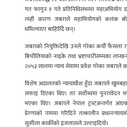
गत फागुन १ गते प्रतिनिधिसभामा महाअभियोग दर
त्यही कारण जबराले महाभियोगको कलंक बोके
धमिल्याएर बाहिरिँदै छन्।
जबराको नियुक्तिदेखि उनले गरेका कयौँ फैसला र 
बिचौलियाको नाइके तथा भ्रष्टाचारीसम्मका लान
२०५३ सालमा न्याय सेवामा प्रवेश गरेका जबराले 
विशेष अदालतको न्यायाधीश हुँदा जबराले खुमबहाद
सफाइ दिएका थिए। तर सर्वोच्चमा पुनरावेदन भए
भएका थिए। जबराले नेपाल ट्रस्टअन्तर्गत आएको 
प्रेरणाको नाममा गरिदिने तत्कालीन प्रधानन्य
सुशीला कार्कीको इजलासले उल्टाइदियो।