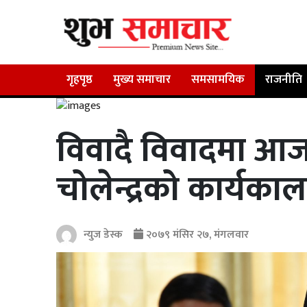
गृहपृष्ठ
मुख्य समाचार
समसामयिक
राजनीति
विवादै विवादमा आ
चोलेन्द्रको कार्यका
न्युज डेस्क
२०७९ मंसिर २७, मंगलवार