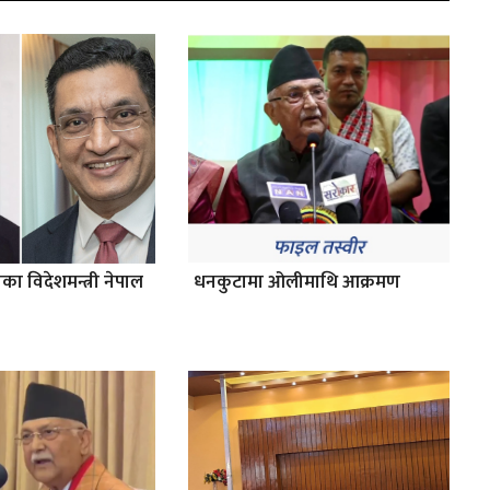
ाका विदेशमन्त्री नेपाल
धनकुटामा ओलीमाथि आक्रमण