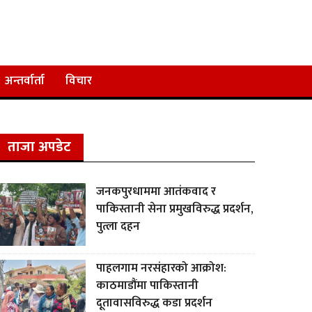
अन्तर्वार्ता
विचार
ताजा अपडेट
जनकपुरधाममा आतंकवाद र
पाकिस्तानी सेना प्रमुखविरुद्ध प्रदर्शन,
पुत्ला दहन
पाहलगाम नरसंहारको आक्रोश:
काठमाडौंमा पाकिस्तानी
दूतावासविरुद्ध कडा प्रदर्शन