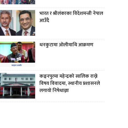
भारत र श्रीलंकाका विदेशमन्त्री नेपाल
आउँदै
धनकुटामा ओलीमाथि आक्रमण
कञ्चनपुरमा महेन्द्रको सालिक राख्ने
विषय विवादमा, स्थानीय प्रशासनले
लगायो निषेधाज्ञा