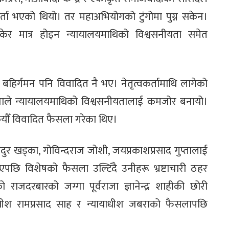
्ता भएको थियो। तर महाअभियोगको टुंगोमा पुग्न सकेन।
र मात्र होइन न्यायालयमाथिको विश्वसनीयता समेत
बहिर्गमन पनि विवादित नै भए। नेतृत्वकर्तामाथि लागेको
्छनाले न्यायालयमाथिको विश्वसनीयतालाई कमजोर बनायो।
कयौँ विवादित फैसला गरेका थिए।
ुर खड्का, गोविन्दराज जोशी, जयप्रकाशप्रसाद गुप्तालाई
पछि विशेषको फैसला उल्टिँदै उनीहरू भ्रष्टाचारी ठहर
राजदरबारको जग्गा पूर्वराजा ज्ञानेन्द्र शाहीकी छोरी
ायाधीश रामप्रसाद साह र न्यायाधीश जबराको फैसलापछि