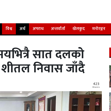
विश्व
अर्थ
अपराध
अन्तर्वार्ता
खेलकुद
मनोरञ्जन
समयभित्रै सात दलको
ड शीतल निवास जाँदै
423
Shares