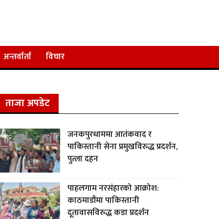
अन्तर्वार्ता
विचार
ताजा अपडेट
जनकपुरधाममा आतंकवाद र
पाकिस्तानी सेना प्रमुखविरुद्ध प्रदर्शन,
पुत्ला दहन
पाहलगाम नरसंहारको आक्रोश:
काठमाडौंमा पाकिस्तानी
दूतावासविरुद्ध कडा प्रदर्शन