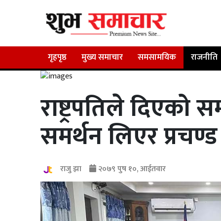
गृहपृष्ठ
मुख्य समाचार
समसामयिक
राजनीति
राष्ट्रपतिले दिएको 
समर्थन लिएर प्रचण्
राजु झा
२०७९ पुष १०, आईतवार