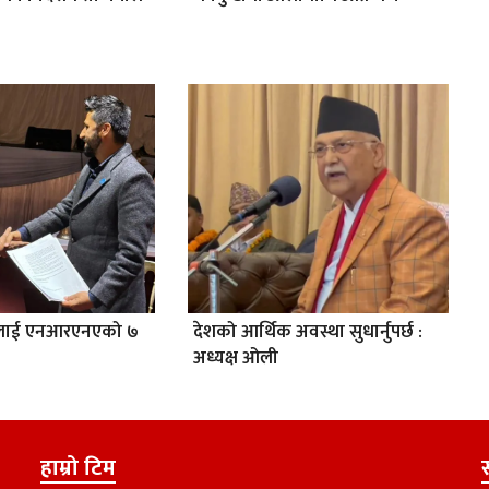
ेलाई एनआरएनएको ७
देशको आर्थिक अवस्था सुधार्नुपर्छ :
अध्यक्ष ओली
हाम्रो टिम
स