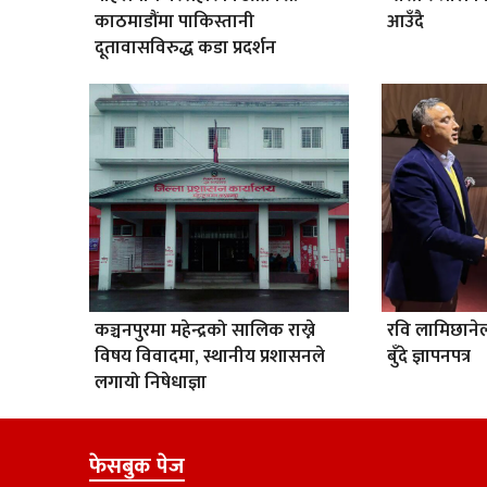
काठमाडौंमा पाकिस्तानी
आउँदै
दूतावासविरुद्ध कडा प्रदर्शन
कञ्चनपुरमा महेन्द्रको सालिक राख्ने
रवि लामिछान
विषय विवादमा, स्थानीय प्रशासनले
बुँदे ज्ञापनपत्र
लगायो निषेधाज्ञा
फेसबुक पेज