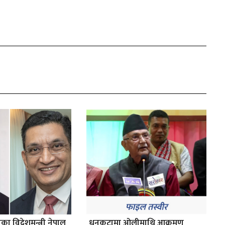
ाका विदेशमन्त्री नेपाल
धनकुटामा ओलीमाथि आक्रमण