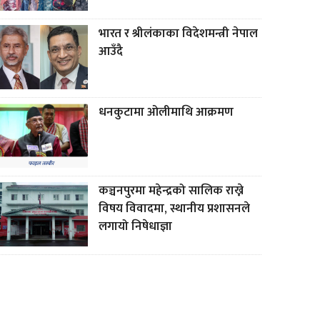
भारत र श्रीलंकाका विदेशमन्त्री नेपाल
आउँदै
धनकुटामा ओलीमाथि आक्रमण
कञ्चनपुरमा महेन्द्रको सालिक राख्ने
विषय विवादमा, स्थानीय प्रशासनले
लगायो निषेधाज्ञा