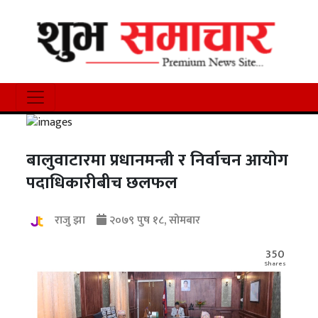
बालुवाटारमा प्रधानमन्त्री र निर्वाचन आयोग
पदाधिकारीबीच छलफल
राजु झा
२०७९ पुष १८, सोमबार
350
Shares