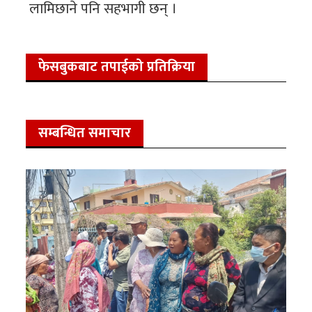
लामिछाने पनि सहभागी छन् ।
फेसबुकबाट तपाईको प्रतिक्रिया
सम्बन्धित समाचार