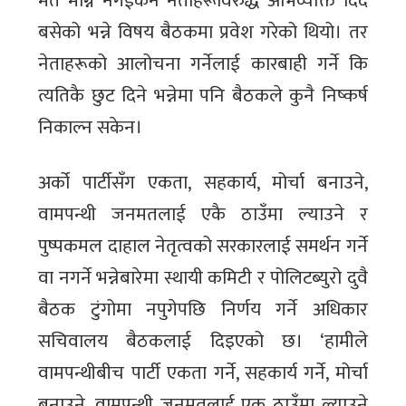
मत माग्न नगईकन नेताहरूविरुद्ध अभिव्यक्ति दिँदै
बसेको भन्ने विषय बैठकमा प्रवेश गरेको थियो। तर
नेताहरूको आलोचना गर्नेलाई कारबाही गर्ने कि
त्यतिकै छुट दिने भन्नेमा पनि बैठकले कुनै निष्कर्ष
निकाल्न सकेन।
अर्को पार्टीसँग एकता, सहकार्य, मोर्चा बनाउने,
वामपन्थी जनमतलाई एकै ठाउँमा ल्याउने र
पुष्पकमल दाहाल नेतृत्वको सरकारलाई समर्थन गर्ने
वा नगर्ने भन्नेबारेमा स्थायी कमिटी र पोलिटब्युरो दुवै
बैठक टुंगोमा नपुगेपछि निर्णय गर्ने अधिकार
सचिवालय बैठकलाई दिइएको छ। ‘हामीले
वामपन्थीबीच पार्टी एकता गर्ने, सहकार्य गर्ने, मोर्चा
बनाउने, वामपन्थी जनमतलाई एक ठाउँमा ल्याउने