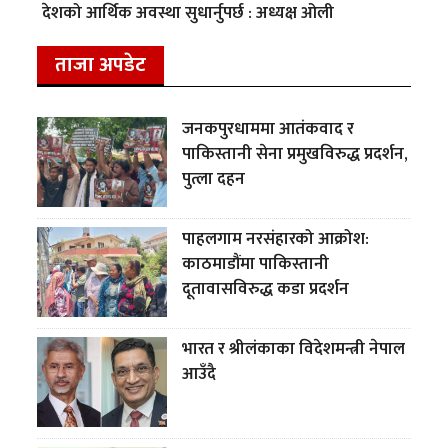
देशको आर्थिक अवस्था सुधार्नुपर्छ : अध्यक्ष ओली
ताजा अपडेट
जनकपुरधाममा आतंकवाद र
पाकिस्तानी सेना प्रमुखविरुद्ध प्रदर्शन,
पुत्ला दहन
पाहलगाम नरसंहारको आक्रोश:
काठमाडौंमा पाकिस्तानी
दूतावासविरुद्ध कडा प्रदर्शन
भारत र श्रीलंकाका विदेशमन्त्री नेपाल
आउँदै