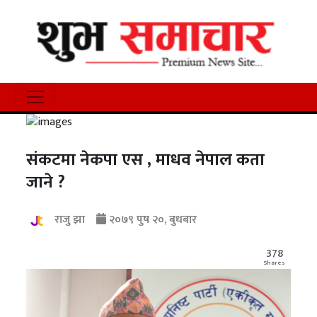
संकटमा नेकपा एस , माधव नेपाल कता
जाने ?
राजु झा
२०७९ पुष २०, बुधबार
378
Shares