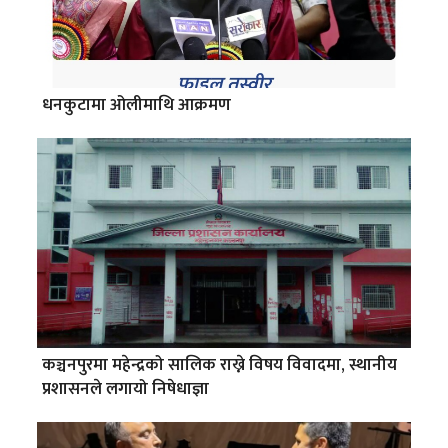
धनकुटामा ओलीमाथि आक्रमण
कञ्चनपुरमा महेन्द्रको सालिक राख्ने विषय विवादमा, स्थानीय
प्रशासनले लगायो निषेधाज्ञा