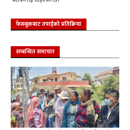
फेसबुकबाट तपाईको प्रतिक्रिया
सम्बन्धित समाचार