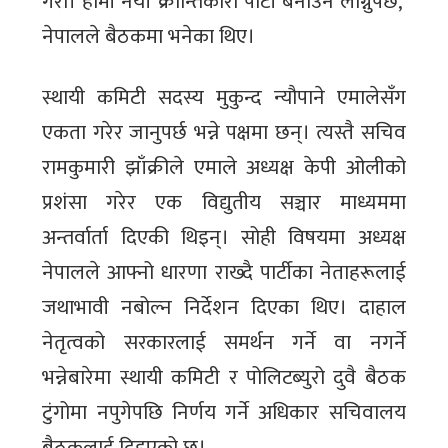
गरौं। हामी नयाँ क्रान्तिकारी पार्टी बनाउन लाग्नुपर्छ,’
नेपालले बैठकमा भनेका थिए।
स्थायी कमिटी सदस्य मुकुन्द न्यौपाने एमालेसँग
एकता गरेर जानुपर्छ भन्ने पक्षमा छन्। त्यस्तै सचिव
रामकुमारी झाँक्रीले एमाले अध्यक्ष केपी ओलीको
प्रशंसा गरेर एक विद्युतीय सञ्चार माध्यममा
अन्तर्वार्ता दिएकी थिइन्। सोही विषयमा अध्यक्ष
नेपालले आफ्नो धारणा राख्दै पार्टीका नेताहरूलाई
जथाभावी नबोल्न निर्देशन दिएका थिए। दाहाल
नेतृत्वको सरकारलाई समर्थन गर्ने वा नगर्ने
भन्नेबारेमा स्थायी कमिटी र पोलिटब्युरो दुवै बैठक
टुंगोमा नपुगेपछि निर्णय गर्ने अधिकार सचिवालय
बैठकलाई दिइएको छ।