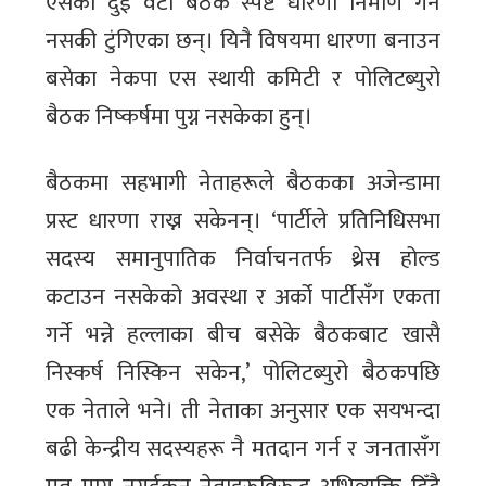
एसका दुई वटा बैठक स्पष्ट धारणा निर्माण गर्न
नसकी टुंगिएका छन्। यिनै विषयमा धारणा बनाउन
बसेका नेकपा एस स्थायी कमिटी र पोलिटब्युरो
बैठक निष्कर्षमा पुग्न नसकेका हुन्।
बैठकमा सहभागी नेताहरूले बैठकका अजेन्डामा
प्रस्ट धारणा राख्न सकेनन्। ‘पार्टीले प्रतिनिधिसभा
सदस्य समानुपातिक निर्वाचनतर्फ थ्रेस होल्ड
कटाउन नसकेको अवस्था र अर्को पार्टीसँग एकता
गर्ने भन्ने हल्लाका बीच बसेके बैठकबाट खासै
निस्कर्ष निस्किन सकेन,’ पोलिटब्युरो बैठकपछि
एक नेताले भने। ती नेताका अनुसार एक सयभन्दा
बढी केन्द्रीय सदस्यहरू नै मतदान गर्न र जनतासँग