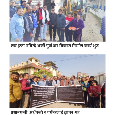
एक हप्ता नबित्दै अर्को पुर्वाधार बिकास निर्माण कार्य शुरु
प्रधानमन्त्री, अर्थमन्त्री र गर्भनरलाई ज्ञापन-पत्र