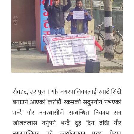
रौतहट, २२ पुस । गौर नगरपालिकालाई स्मार्ट सिटी
बनाउन आएको करोडौं रकमको सदुपयोग नभएको
भन्दै गौर नगरबासीले सम्बन्धित निकाय संग
खोजतलास गर्नुपर्ने भन्दै दुई दिन देखि गौर
नगरपालिका को कार्यालयका मुख्य गेटमा