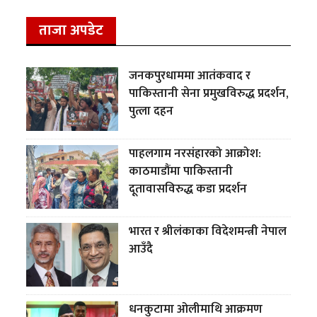
ताजा अपडेट
जनकपुरधाममा आतंकवाद र
पाकिस्तानी सेना प्रमुखविरुद्ध प्रदर्शन,
पुत्ला दहन
पाहलगाम नरसंहारको आक्रोश:
काठमाडौंमा पाकिस्तानी
दूतावासविरुद्ध कडा प्रदर्शन
भारत र श्रीलंकाका विदेशमन्त्री नेपाल
आउँदै
धनकुटामा ओलीमाथि आक्रमण