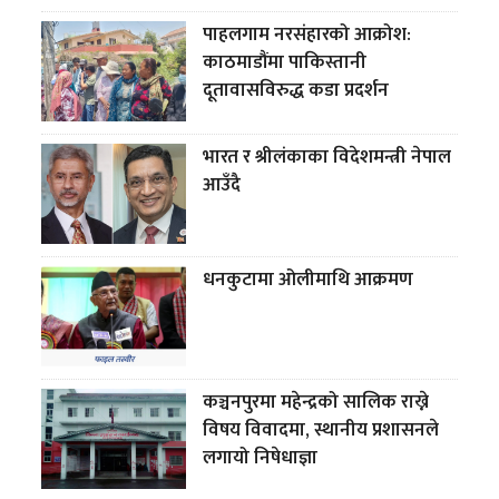
पाहलगाम नरसंहारको आक्रोश:
काठमाडौंमा पाकिस्तानी
दूतावासविरुद्ध कडा प्रदर्शन
भारत र श्रीलंकाका विदेशमन्त्री नेपाल
आउँदै
धनकुटामा ओलीमाथि आक्रमण
कञ्चनपुरमा महेन्द्रको सालिक राख्ने
विषय विवादमा, स्थानीय प्रशासनले
लगायो निषेधाज्ञा