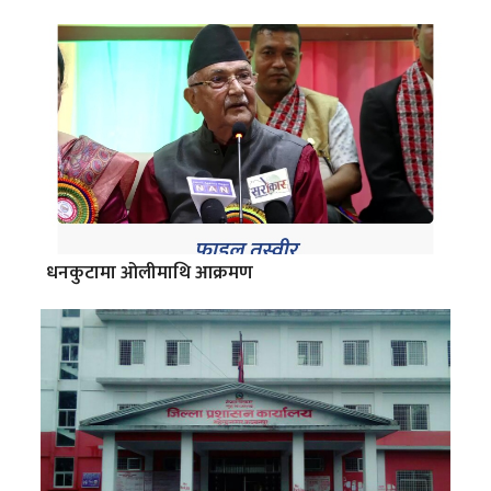
धनकुटामा ओलीमाथि आक्रमण