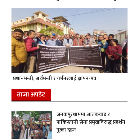
प्रधानमन्त्री, अर्थमन्त्री र गर्भनरलाई ज्ञापन-पत्र
ताजा अपडेट
जनकपुरधाममा आतंकवाद र
पाकिस्तानी सेना प्रमुखविरुद्ध प्रदर्शन,
पुत्ला दहन