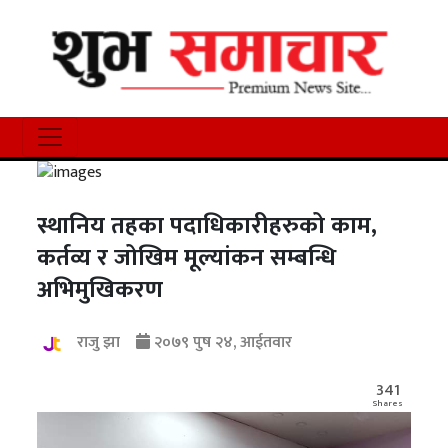
स्थानिय तहका पदाधिकारीहरुको काम,
कर्तव्य र जोखिम मूल्यांकन सम्बन्धि
अभिमुखिकरण
राजु झा
२०७९ पुष २४, आईतवार
341
Shares