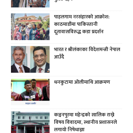
पाहलगाम नरसंहारको आक्रोश:
काठमाडौंमा पाकिस्तानी
दूतावासविरुद्ध कडा प्रदर्शन
भारत र श्रीलंकाका विदेशमन्त्री नेपाल
आउँदै
धनकुटामा ओलीमाथि आक्रमण
कञ्चनपुरमा महेन्द्रको सालिक राख्ने
विषय विवादमा, स्थानीय प्रशासनले
लगायो निषेधाज्ञा