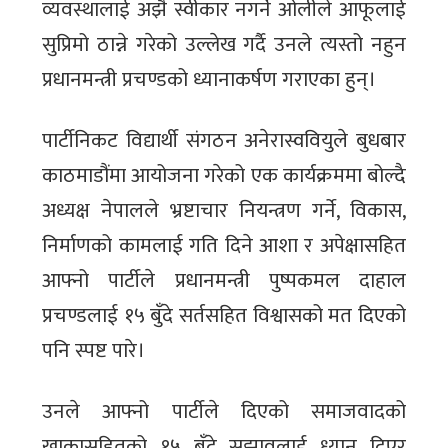
व्यवस्थालाई अझै स्वीकार नगर्ने ओलीले आफूलाई
सुप्रिमो ठान्ने गरेको उल्लेख गर्दै उनले त्यस्तो नहुन
प्रधानमन्त्री प्रचण्डको ध्यानाकर्षण गराएका हुन्।
पार्टीनिकट विद्यार्थी संगठन अनेरास्ववियुले बुधबार
काठमाडौंमा आयोजना गरेको एक कार्यक्रममा बोल्दै
अध्यक्ष नेपालले भ्रष्टाचार नियन्त्रण गर्ने, विकास,
निर्माणको कामलाई गति दिने आशा र अपेक्षासहित
आफ्नो पार्टीले प्रधानमन्त्री पुष्पकमल दाहाल
प्रचण्डलाई १५ बुँदे सर्तसहित विश्वासको मत दिएको
पनि स्पष्ट पारे।
उनले आफ्नो पार्टीले दिएको समाजवादको
खाकासहितको १५ बुँदे सुझावलाई ध्यान दिएर