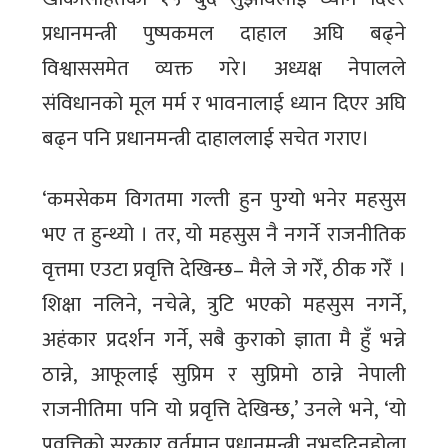
प्रधानमन्त्री पुष्पकमल दाहाल अघि बढ्ने
विश्वाससमेत व्यक्त गरे। अध्यक्ष नेपालले
संविधानको मूल मर्म र भावनालाई ध्यान दिएर अघि
बढ्न पनि प्रधानमन्त्री दाहाललाई सचेत गराए।
‘कमसेकम विगतमा गल्ती हुन पुग्यो भनेर महसुस
भए त हुन्थ्यो । तर, यो महसुस नै नगर्ने राजनीतिक
वृत्तमा एउटा प्रवृत्ति देखिन्छ– मैले जे गरेँ, ठीक गरेँ ।
शिक्षा नलिने, नचेत्ने, त्रुटि भएको महसुस नगर्ने,
अहंकार प्रदर्शन गर्ने, सबै कुराको ज्ञाता मै हुँ भन्ने
ठान्ने, आफूलाई सुप्रिम र सुप्रिमो ठान्ने नेपाली
राजनीतिमा पनि यो प्रवृत्ति देखिन्छ,’ उनले भने, ‘यो
प्रवृत्तिको सरकार वर्तमान प्रधानमन्त्री नभइदिनुहोला