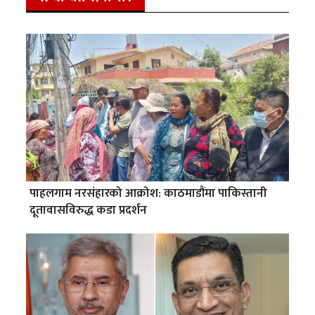
पाहलगाम नरसंहारको आक्रोश: काठमाडौंमा पाकिस्तानी
दूतावासविरुद्ध कडा प्रदर्शन