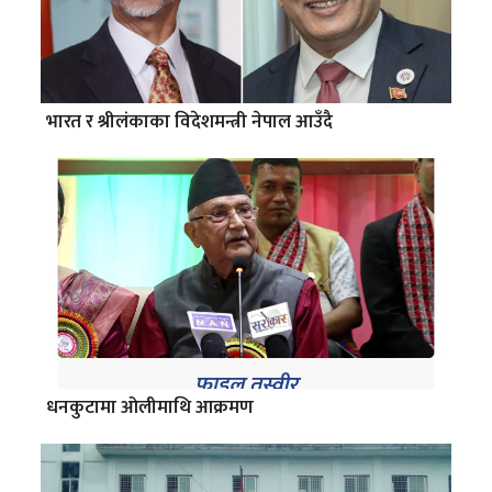
भारत र श्रीलंकाका विदेशमन्त्री नेपाल आउँदै
धनकुटामा ओलीमाथि आक्रमण