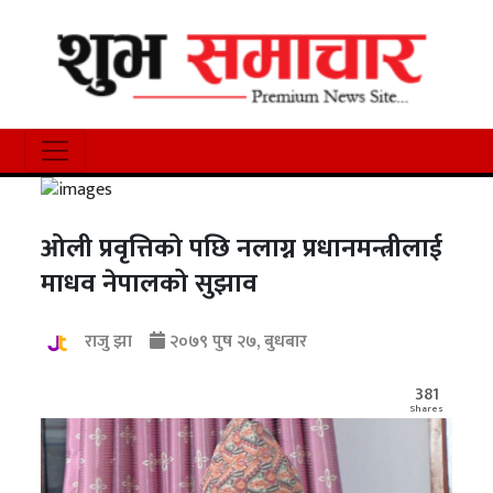
ओली प्रवृत्तिको पछि नलाग्न प्रधानमन्त्रीलाई
माधव नेपालको सुझाव
राजु झा
२०७९ पुष २७, बुधबार
381
Shares