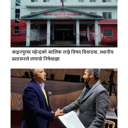
कञ्चनपुरमा महेन्द्रको सालिक राख्ने विषय विवादमा, स्थानीय
प्रशासनले लगायो निषेधाज्ञा