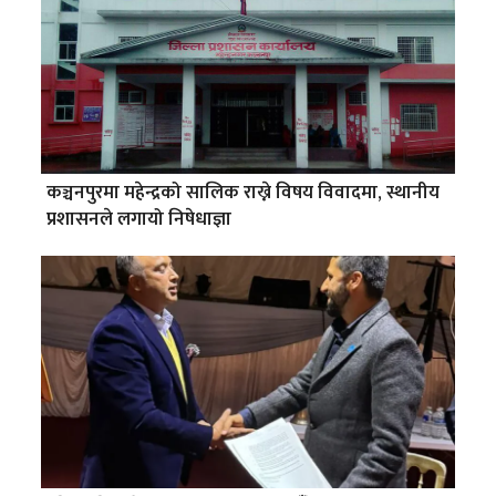
कञ्चनपुरमा महेन्द्रको सालिक राख्ने विषय विवादमा, स्थानीय
प्रशासनले लगायो निषेधाज्ञा