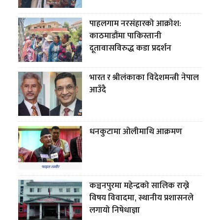
पाहलगाम नरसंहारको आक्रोश:
काठमाडौंमा पाकिस्तानी
दूतावासविरुद्ध कडा प्रदर्शन
भारत र श्रीलंकाका विदेशमन्त्री नेपाल
आउँदै
धनकुटामा ओलीमाथि आक्रमण
कञ्चनपुरमा महेन्द्रको सालिक राख्ने
विषय विवादमा, स्थानीय प्रशासनले
लगायो निषेधाज्ञा