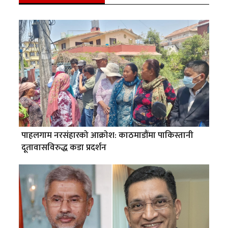
पाहलगाम नरसंहारको आक्रोश: काठमाडौंमा पाकिस्तानी
दूतावासविरुद्ध कडा प्रदर्शन