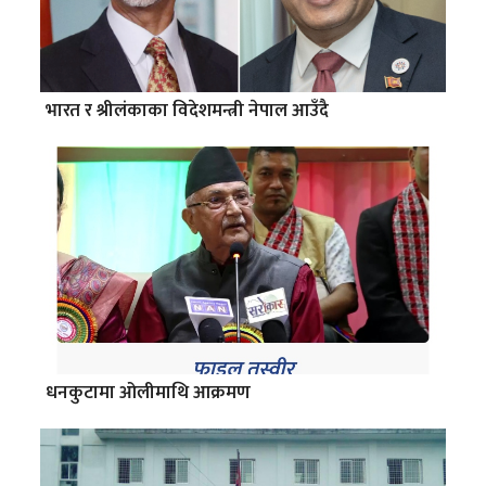
भारत र श्रीलंकाका विदेशमन्त्री नेपाल आउँदै
धनकुटामा ओलीमाथि आक्रमण