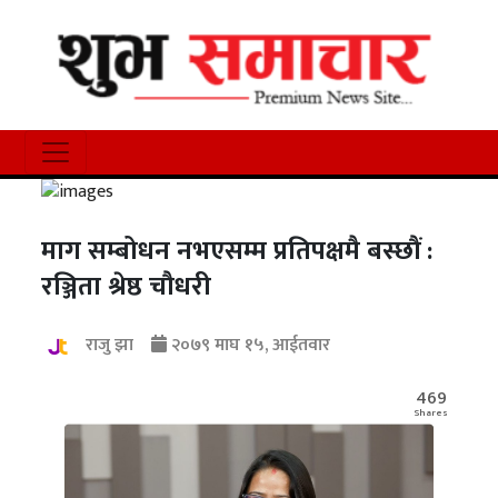
माग सम्बोधन नभएसम्म प्रतिपक्षमै बस्छौं :
रञ्जिता श्रेष्ठ चौधरी
राजु झा
२०७९ माघ १५, आईतवार
469
Shares