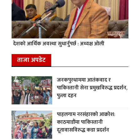
देशको आर्थिक अवस्था सुधार्नुपर्छ : अध्यक्ष ओली
ताजा अपडेट
जनकपुरधाममा आतंकवाद र
पाकिस्तानी सेना प्रमुखविरुद्ध प्रदर्शन,
पुत्ला दहन
पाहलगाम नरसंहारको आक्रोश:
काठमाडौंमा पाकिस्तानी
दूतावासविरुद्ध कडा प्रदर्शन