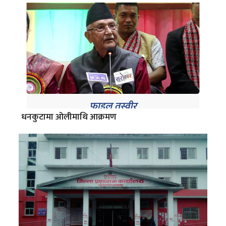
धनकुटामा ओलीमाथि आक्रमण