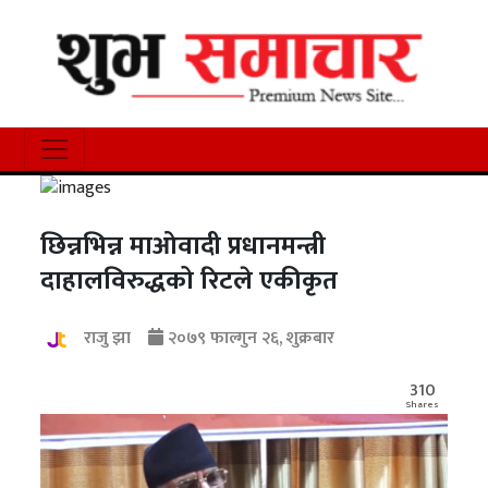
छिन्नभिन्न माओवादी प्रधानमन्त्री
दाहालविरुद्धको रिटले एकीकृत
राजु झा
२०७९ फाल्गुन २६, शुक्रबार
310
Shares