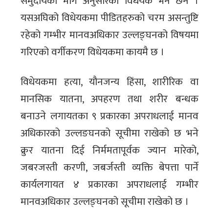
समुदायको माग अनुसारको विधेयक भने छैन ।
यसअघिको विधेयकमा पीडितहरुको चरम असन्तुष्टि
रहेको गम्भीर मानवअधिकार उल्लङ्घनको विषयमा
गरिएको वर्गीकरण विधेयकमा कायमै छ ।
विधेयकमा हत्या, यौनजन्य हिंसा, शारीरिक वा
मानसिक यातना, अपहरण तथा शरीर बन्धक
बनाउने लगायतका ९ प्रकारका अपराधलाई मानव
अधिकारको उल्लङघनको सूचीमा राखेको छ भने
क्रुर यातना दिई निर्ममतापूर्वक ज्यान मारेको,
जबरजस्ती करणी, जबर्जस्ती व्यक्ति बेपत्ता पार्ने
कार्यलगायत ४ प्रकारका अपराधलाई गम्भीर
मानवअधिकार उल्लङ्घनको सूचीमा राखेको छ ।