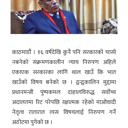
काठमाडौं । १६ वर्षदेखि कुनै पनि सरकारको चासो
नबनेको संक्रमणकालीन न्याय निरुपण अहिले
एकाएक सरकारका लागि थाल खाउँ कि भात
खाउँको विषय बनेको छ । द्वन्द्वकालिन मुद्दामा
प्रधानमन्त्री पुष्पकमल दाहालविरुद्ध सर्वोच्च
अदालतमा रिट परेपछि रक्षात्मक रहेको माओवादी
नेतृत्व रातारात त्यस विषयलाई निरुपण गर्ने
अठोटमा पुगेको छ ।