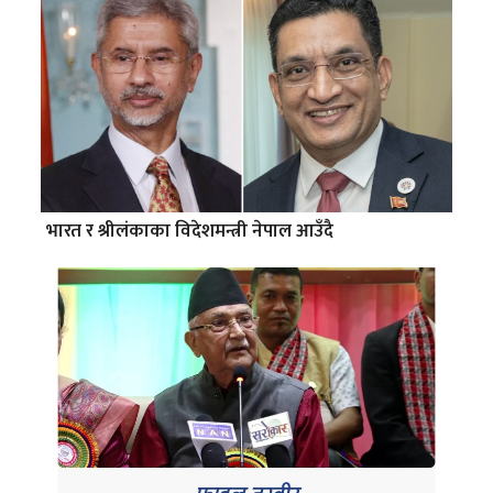
भारत र श्रीलंकाका विदेशमन्त्री नेपाल आउँदै