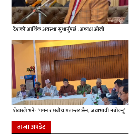
देशको आर्थिक अवस्था सुधार्नुपर्छ : अध्यक्ष ओली
शेखरले भने- ‘गगन र मबीच मतान्तर छैन, जथाभावी नबोल्नू’
ताजा अपडेट