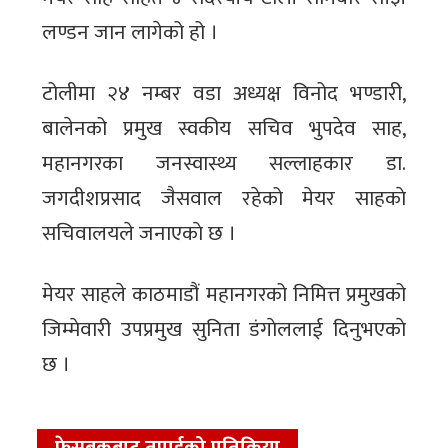
लण्डन जान लागेको हो ।
टोलीमा २४ नम्बर वडा अध्यक्ष विनोद भण्डारी,
बालेनको प्रमुख स्वकीय सचिव भुपदेव साह,
महानगरका जनस्वास्थ्य सल्लाहकार डा.
जगदीशप्रसाद जैसवाल रहेको मेयर साहकाे
सचिवालयले जनाएकाे छ ।
मेयर साहले काठमाडौं महानगरको निमित्त प्रमुखको
जिम्मेवारी उपप्रमुख सुनिता डंगाेललाई दिनुभएकाे
छ ।