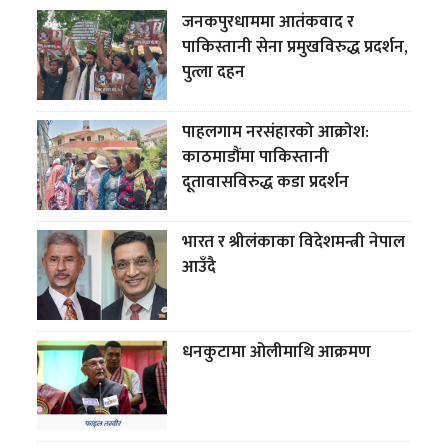
जनकपुरधाममा आतंकवाद र
पाकिस्तानी सेना प्रमुखविरुद्ध प्रदर्शन,
पुत्ला दहन
पाहलगाम नरसंहारको आक्रोश:
काठमाडौंमा पाकिस्तानी
दूतावासविरुद्ध कडा प्रदर्शन
भारत र श्रीलंकाका विदेशमन्त्री नेपाल
आउँदै
धनकुटामा ओलीमाथि आक्रमण