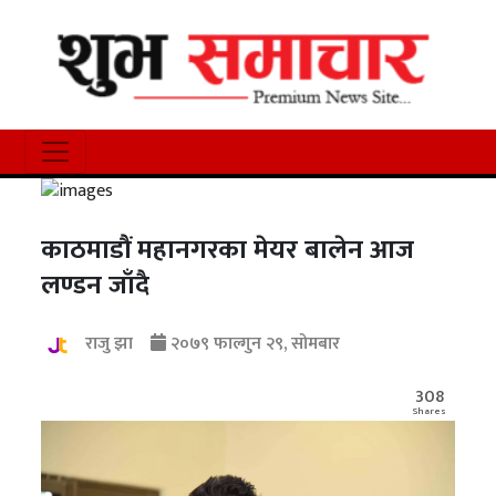
काठमाडौं महानगरका मेयर बालेन आज
लण्डन जाँदै
राजु झा
२०७९ फाल्गुन २९, सोमबार
308
Shares