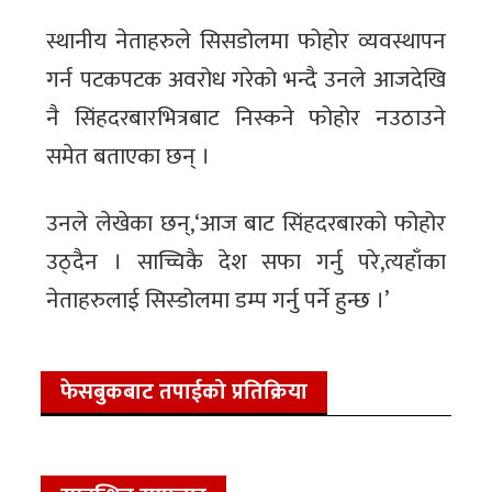
स्थानीय नेताहरुले सिसडोलमा फोहोर व्यवस्थापन
गर्न पटकपटक अवरोध गरेको भन्दै उनले आजदेखि
नै सिंहदरबारभित्रबाट निस्कने फोहोर नउठाउने
समेत बताएका छन् ।
उनले लेखेका छन्,‘आज बाट सिंहदरबारको फोहोर
उठ्दैन । साच्चिकै देश सफा गर्नु परे,त्यहाँका
नेताहरुलाई सिस्डोलमा डम्प गर्नु पर्ने हुन्छ ।’
फेसबुकबाट तपाईको प्रतिक्रिया