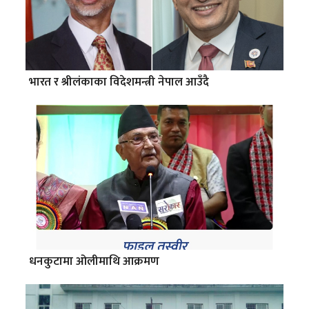
भारत र श्रीलंकाका विदेशमन्त्री नेपाल आउँदै
धनकुटामा ओलीमाथि आक्रमण