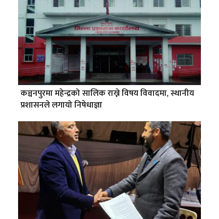
कञ्चनपुरमा महेन्द्रको सालिक राख्ने विषय विवादमा, स्थानीय
प्रशासनले लगायो निषेधाज्ञा