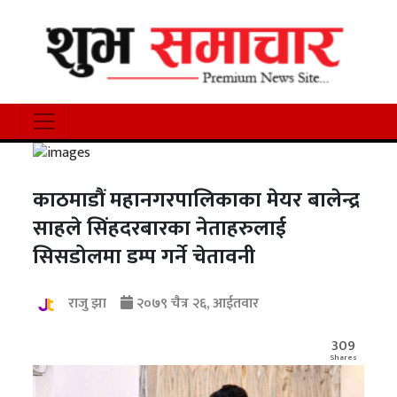
काठमाडौं महानगरपालिकाका मेयर बालेन्द्र
साहले सिंहदरबारका नेताहरुलाई
सिसडोलमा डम्प गर्ने चेतावनी
राजु झा
२०७९ चैत्र २६, आईतवार
309
Shares