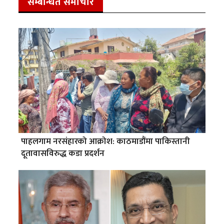
सम्बन्धित समाचार
पाहलगाम नरसंहारको आक्रोश: काठमाडौंमा पाकिस्तानी
दूतावासविरुद्ध कडा प्रदर्शन