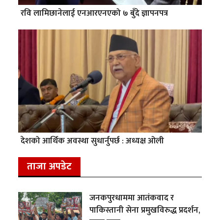
रवि लामिछानेलाई एनआरएनएको ७ बुँदे ज्ञापनपत्र
देशको आर्थिक अवस्था सुधार्नुपर्छ : अध्यक्ष ओली
ताजा अपडेट
जनकपुरधाममा आतंकवाद र
पाकिस्तानी सेना प्रमुखविरुद्ध प्रदर्शन,