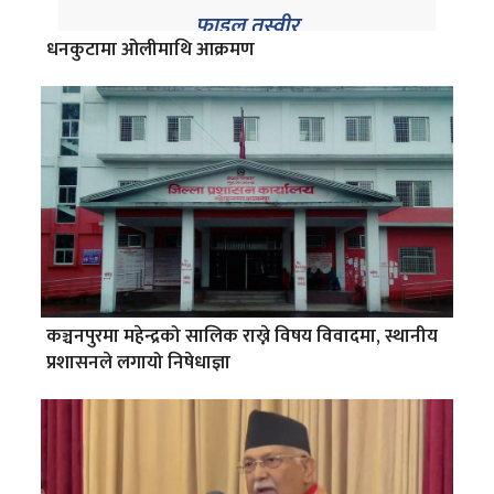
धनकुटामा ओलीमाथि आक्रमण
कञ्चनपुरमा महेन्द्रको सालिक राख्ने विषय विवादमा, स्थानीय
प्रशासनले लगायो निषेधाज्ञा