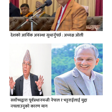
देशको आर्थिक अवस्था सुधार्नुपर्छ : अध्यक्ष ओली
सर्वोच्चद्वारा पूर्वप्रधानमन्त्री नेपाल र भट्टराईलाई मुद्दा
नचलाउनुको कारण माग