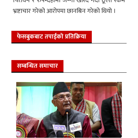
चितवन र रुपन्देहीमा जग्गा खरिद गर्दा ठूलो रकम
भ्रष्टाचार गरेको आरोपमा छानबिन गरेको थियो ।
फेसबुकबाट तपाईको प्रतिक्रिया
सम्बन्धित समाचार