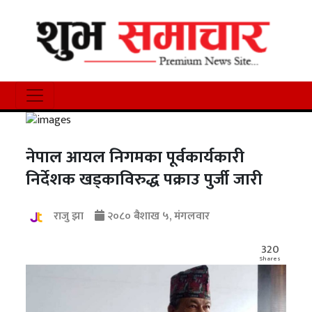
नेपाल आयल निगमका पूर्वकार्यकारी
निर्देशक खड्काविरुद्ध पक्राउ पुर्जी जारी
राजु झा
२०८० बैशाख ५, मंगलवार
320
Shares