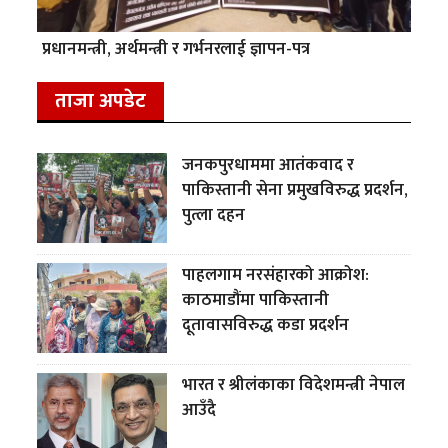
प्रधानमन्त्री, अर्थमन्त्री र गर्भनरलाई ज्ञापन-पत्र
ताजा अपडेट
जनकपुरधाममा आतंकवाद र
पाकिस्तानी सेना प्रमुखविरुद्ध प्रदर्शन,
पुत्ला दहन
पाहलगाम नरसंहारको आक्रोश:
काठमाडौंमा पाकिस्तानी
दूतावासविरुद्ध कडा प्रदर्शन
भारत र श्रीलंकाका विदेशमन्त्री नेपाल
आउँदै