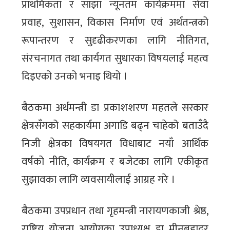
प्राथमिकता र साझा न्यूनतम कार्यक्रममा सेवा
प्रवाह, सुशासन, विकास निर्माण एवं अर्थतन्त्रको
रूपान्तरण र सुदृढीकरणका लागि नीतिगत,
संरचनागत तथा कार्यगत सुधारका विषयलाई महत्व
दिइएको उनको भनाइ थियो ।
बैठकमा अर्थमन्त्री डा प्रकाशशरण महतले सरकार
क्षेत्रसँगको सहकार्यमा अगाडि बढ्न चाहेको बताउँदै
निजी क्षेत्रका विषयगत विधाबाट नयाँ आर्थिक
वर्षको नीति, कार्यक्रम र बजेटका लागि एकीकृत
सुझावका लागि व्यवसायीलाई आग्रह गरे ।
बैठकमा उपप्रधान तथा गृहमन्त्री नारायणकाजी श्रेष्ठ,
राष्ट्रिय योजना आयोगका उपाध्यक्ष डा मीनबहादुर