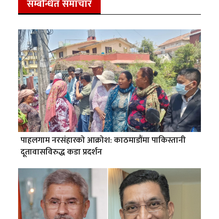
सम्बन्धित समाचार
पाहलगाम नरसंहारको आक्रोश: काठमाडौंमा पाकिस्तानी
दूतावासविरुद्ध कडा प्रदर्शन