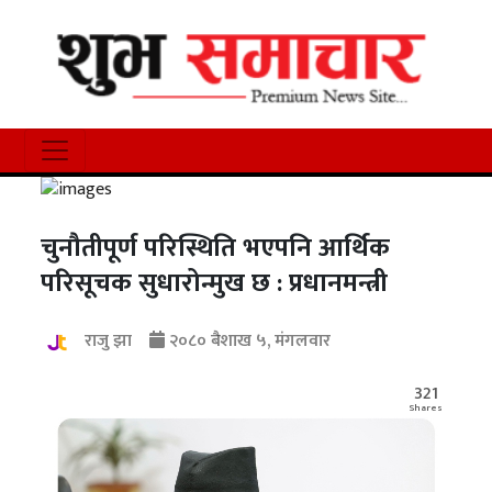
चुनौतीपूर्ण परिस्थिति भएपनि आर्थिक
परिसूचक सुधारोन्मुख छ : प्रधानमन्त्री
राजु झा
२०८० बैशाख ५, मंगलवार
321
Shares