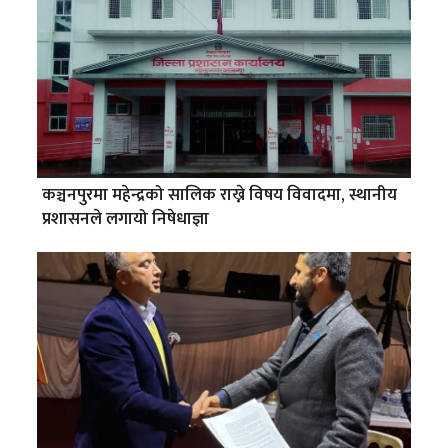
कञ्चनपुरमा महेन्द्रको सालिक राख्ने विषय विवादमा, स्थानीय
प्रशासनले लगायो निषेधाज्ञा