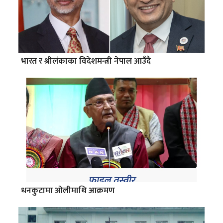
भारत र श्रीलंकाका विदेशमन्त्री नेपाल आउँदै
धनकुटामा ओलीमाथि आक्रमण