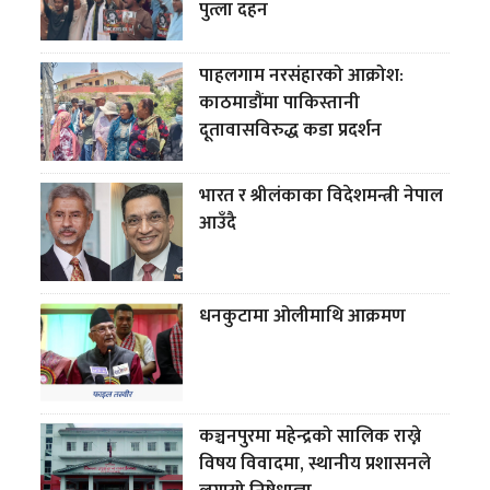
पुत्ला दहन
पाहलगाम नरसंहारको आक्रोश:
काठमाडौंमा पाकिस्तानी
दूतावासविरुद्ध कडा प्रदर्शन
भारत र श्रीलंकाका विदेशमन्त्री नेपाल
आउँदै
धनकुटामा ओलीमाथि आक्रमण
कञ्चनपुरमा महेन्द्रको सालिक राख्ने
विषय विवादमा, स्थानीय प्रशासनले