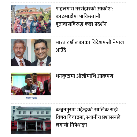
पाहलगाम नरसंहारको आक्रोश:
काठमाडौंमा पाकिस्तानी
दूतावासविरुद्ध कडा प्रदर्शन
भारत र श्रीलंकाका विदेशमन्त्री नेपाल
आउँदै
धनकुटामा ओलीमाथि आक्रमण
कञ्चनपुरमा महेन्द्रको सालिक राख्ने
विषय विवादमा, स्थानीय प्रशासनले
लगायो निषेधाज्ञा