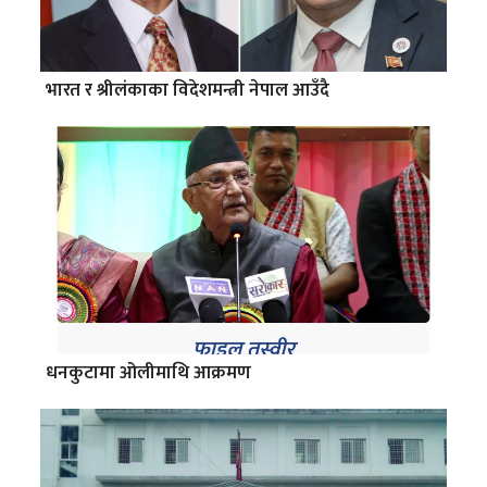
भारत र श्रीलंकाका विदेशमन्त्री नेपाल आउँदै
धनकुटामा ओलीमाथि आक्रमण