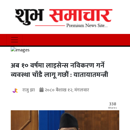
अब १० वर्षमा लाइसेन्स नविकरण गर्ने
व्यवस्था चाँडै लागू गछौं : यातायातमन्त्री
राजु झा
२०८० बैशाख १२, मंगलवार
338
Shares