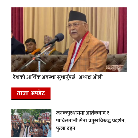
देशको आर्थिक अवस्था सुधार्नुपर्छ : अध्यक्ष ओली
ताजा अपडेट
जनकपुरधाममा आतंकवाद र
पाकिस्तानी सेना प्रमुखविरुद्ध प्रदर्शन,
पुत्ला दहन