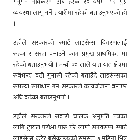
गर्नुपर्ने नविकरण अब हरेक १० वर्षमा गरे पुग्ने
व्यवस्था लागू गर्ने तयारीमा रहेको बताउनुभएको हो
।
उहाँले सरकारको स्मार्ट लाइसेन्स वितरणलाई
सहज र सरल बनाउने काम प्रमुख प्राथमिकतामा
रहेको बताउनुभयो । मन्त्री ज्वालाले यातायात क्षेत्रमा
सबैभन्दा बढी गुनासो रहेको बताउँदै लाइसेन्सका
समस्या समाधान गर्न सरकारले कार्ययोजना बनाएर
अघि बढेको बताउनुभयो ।
उहाँले सरकारले सवारी चालक अनुमति पत्रका
लागि ट्रायल परीक्षा पास गरे लामो समयसम्म स्मार्ट
लाइसेन्स कुुरेर बसेकाहरुको समस्या ७ महिना भित्र