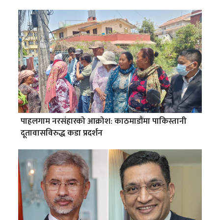
पाहलगाम नरसंहारको आक्रोश: काठमाडौंमा पाकिस्तानी
दूतावासविरुद्ध कडा प्रदर्शन