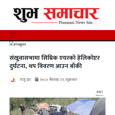
संखुवासभामा सिम्रिक एयरको हेलिकोप्टर
दुर्घटना, थप विवरण आउन बाँकी
राजु झा
२०८० बैशाख २२, शुक्रबार
461
Shares