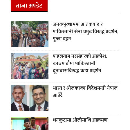
ताजा अपडेट
जनकपुरधाममा आतंकवाद र
पाकिस्तानी सेना प्रमुखविरुद्ध प्रदर्शन,
पुत्ला दहन
पाहलगाम नरसंहारको आक्रोश:
काठमाडौंमा पाकिस्तानी
दूतावासविरुद्ध कडा प्रदर्शन
भारत र श्रीलंकाका विदेशमन्त्री नेपाल
आउँदै
धनकुटामा ओलीमाथि आक्रमण