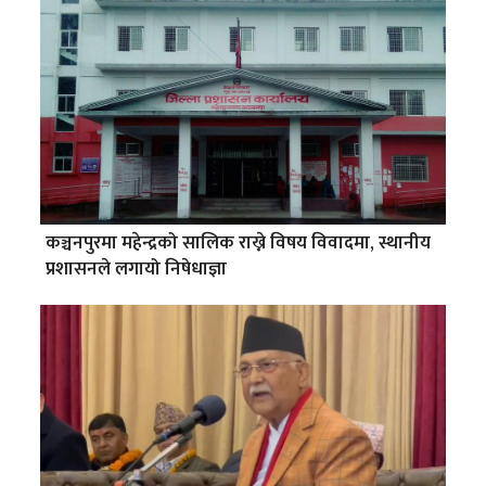
कञ्चनपुरमा महेन्द्रको सालिक राख्ने विषय विवादमा, स्थानीय
प्रशासनले लगायो निषेधाज्ञा