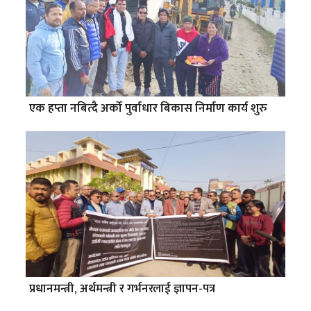
एक हप्ता नबित्दै अर्को पुर्वाधार बिकास निर्माण कार्य शुरु
प्रधानमन्त्री, अर्थमन्त्री र गर्भनरलाई ज्ञापन-पत्र