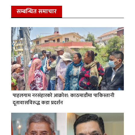
सम्बन्धित समाचार
पाहलगाम नरसंहारको आक्रोश: काठमाडौंमा पाकिस्तानी
दूतावासविरुद्ध कडा प्रदर्शन