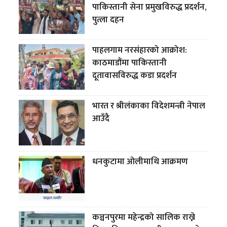
पाकिस्तानी सेना प्रमुखविरुद्ध प्रदर्शन,
पुत्ला दहन
पाहलगाम नरसंहारको आक्रोश:
काठमाडौंमा पाकिस्तानी
दूतावासविरुद्ध कडा प्रदर्शन
भारत र श्रीलंकाका विदेशमन्त्री नेपाल
आउँदै
धनकुटामा ओलीमाथि आक्रमण
कञ्चनपुरमा महेन्द्रको सालिक राख्ने