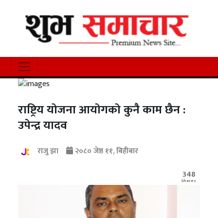
राष्ट्रिय याेजना आयाेगकाे कुनै काम छैन :
उपेन्द्र यादव
राजु झा
२०८० जेष्ठ ११, बिहीबार
348
Shares