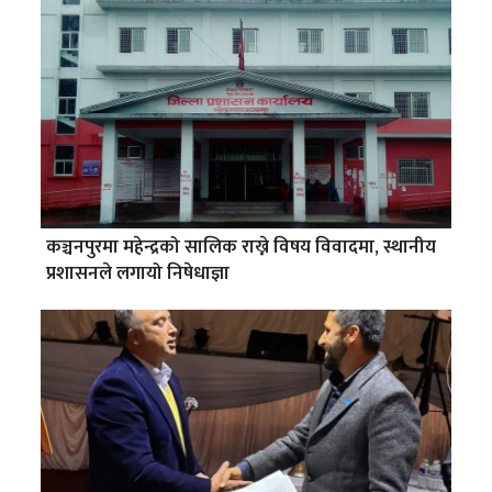
कञ्चनपुरमा महेन्द्रको सालिक राख्ने विषय विवादमा, स्थानीय
प्रशासनले लगायो निषेधाज्ञा