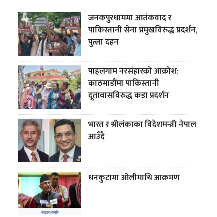
जनकपुरधाममा आतंकवाद र
पाकिस्तानी सेना प्रमुखविरुद्ध प्रदर्शन,
पुत्ला दहन
पाहलगाम नरसंहारको आक्रोश:
काठमाडौंमा पाकिस्तानी
दूतावासविरुद्ध कडा प्रदर्शन
भारत र श्रीलंकाका विदेशमन्त्री नेपाल
आउँदै
धनकुटामा ओलीमाथि आक्रमण