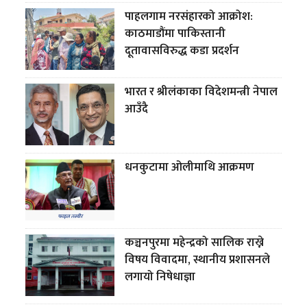
पाहलगाम नरसंहारको आक्रोश:
काठमाडौंमा पाकिस्तानी
दूतावासविरुद्ध कडा प्रदर्शन
भारत र श्रीलंकाका विदेशमन्त्री नेपाल
आउँदै
धनकुटामा ओलीमाथि आक्रमण
कञ्चनपुरमा महेन्द्रको सालिक राख्ने
विषय विवादमा, स्थानीय प्रशासनले
लगायो निषेधाज्ञा