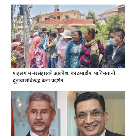
पाहलगाम नरसंहारको आक्रोश: काठमाडौंमा पाकिस्तानी
दूतावासविरुद्ध कडा प्रदर्शन