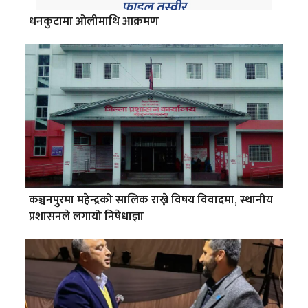
धनकुटामा ओलीमाथि आक्रमण
कञ्चनपुरमा महेन्द्रको सालिक राख्ने विषय विवादमा, स्थानीय
प्रशासनले लगायो निषेधाज्ञा