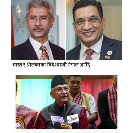
भारत र श्रीलंकाका विदेशमन्त्री नेपाल आउँदै