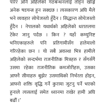
पारेर अनि अहिलेको गठबन्धनलाई तोड्न खोज्ने
अनेक षडयन्त्र हुन सक्दछ । त्यसकारण अघि मैले
भने व्यवहार सोचेजस्तो हुँदैन । सिद्धान्त सोचेजस्तो
हुँदैन । नेपालको यथार्थको अहिलेको धरातलमा
टेकेर जानु पर्दछ । किन ? यहाँ कम्युनिष्ट
भनिएकाहरुले पनि प्रतिगामीसँग हातेमालो
गरिरहेका छन । यो सबै अवस्था भित्र हामीले
अहिलेको सन्दर्भमा राजनीतिक मित्रहरु र सँगसँगै
उसमा रहेका राजनीतिक कमजोरीहरु, उसका
आफ्नै सीमाहरु बुझेर उसमाथिको निर्भरता होइन,
आफ्नो शक्ति वृद्धि गर्ने कुरामा जुटनु पर्ने भएको
हुनाले त्यसलाई समेत ध्यानमा राखेर हामी अघि
बढौँ ।’