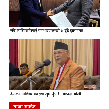
रवि लामिछानेलाई एनआरएनएको ७ बुँदे ज्ञापनपत्र
देशको आर्थिक अवस्था सुधार्नुपर्छ : अध्यक्ष ओली
ताजा अपडेट