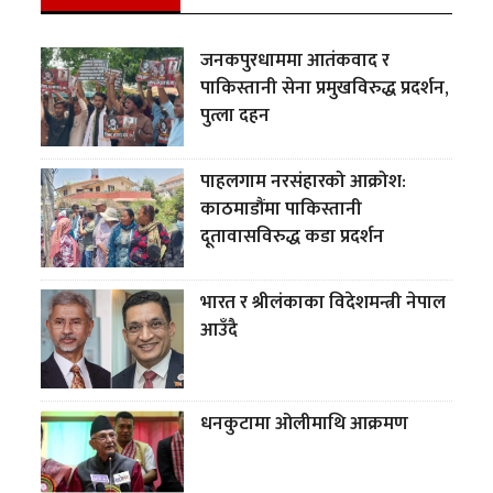
जनकपुरधाममा आतंकवाद र
पाकिस्तानी सेना प्रमुखविरुद्ध प्रदर्शन,
पुत्ला दहन
पाहलगाम नरसंहारको आक्रोश:
काठमाडौंमा पाकिस्तानी
दूतावासविरुद्ध कडा प्रदर्शन
भारत र श्रीलंकाका विदेशमन्त्री नेपाल
आउँदै
धनकुटामा ओलीमाथि आक्रमण