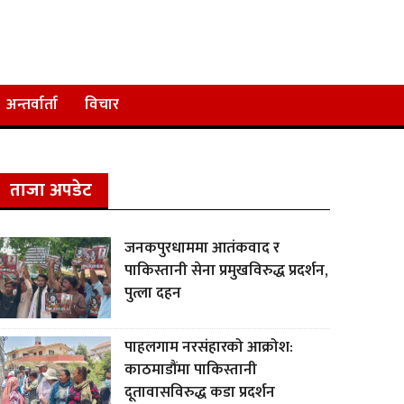
अन्तर्वार्ता
विचार
ताजा अपडेट
जनकपुरधाममा आतंकवाद र
पाकिस्तानी सेना प्रमुखविरुद्ध प्रदर्शन,
पुत्ला दहन
पाहलगाम नरसंहारको आक्रोश:
काठमाडौंमा पाकिस्तानी
दूतावासविरुद्ध कडा प्रदर्शन