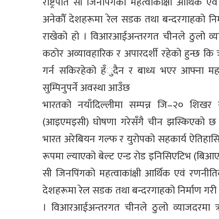
राष्ट्रपति सी जिनपिंगको महत्वाकांक्षी आर्थि
अनेकौँ देशहरूमा रेल सडक तथा बन्दरगाहको निर
राखेको हो । विआरआईअन्तरगत चीनले ठुलो व्य
कठोर अव्यावहारिक र अपारदर्शी रहेको हुन्छ कि
गर्न सकिरहेको हँुदैन र बाध्य भएर आफ्ना महत्
सुम्पिनुपर्ने अवस्था आउँछ
भारतको नयाँदिल्लीमा सम्पन्न जि–२० शिखर स
(आइएमइसी) घोषणा गरेसँगै चीन झस्किएको छ ।
भारत अरेबियन गल्फ र युरोपको सहकार्य ऐतिहासि
रूपमा ल्याएको बेल्ट एन्ड रोड इनिसिएटिभ (बिआएरआ
सी जिनपिंगको महत्वाकांक्षी आर्थिक एवं रणन
देशहरूमा रेल सडक तथा बन्दरगाहको निर्माण गरी 
। विआरआईअन्तरगत चीनले ठुलो व्याजदरमा ऋ