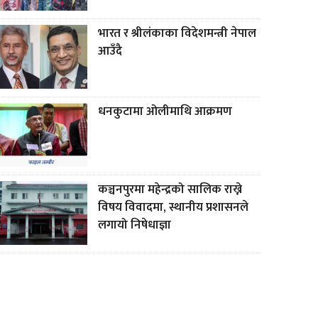
भारत र श्रीलंकाका विदेशमन्त्री नेपाल
आउँदै
धनकुटामा ओलीमाथि आक्रमण
कञ्चनपुरमा महेन्द्रको सालिक राख्ने
विषय विवादमा, स्थानीय प्रशासनले
लगायो निषेधाज्ञा