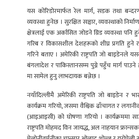
यस कोरिडोरमार्फत रेल मार्ग, सडक तथा बन्दरग
व्यवस्था हुनेछ । सुरक्षित सञ्चार, व्यवस्थाको निर
क्षेत्रलाई एक अर्कासित जोडने ग्रिड व्यवस्था पनि ह
गरिब र विकासशील देशहरूको शीघ्र प्रगति हुने 
गरिने बताए । अमेरिकी राष्ट्रपति जो बाइडेनले
बंगलादेश र पाकिस्तानसम्म पुग्ने पहुँच मार्ग प
मा सामेल हुनु लाभदायक बन्नेछ ।
नयाँदिल्लीमै अमेरिकी राष्ट्रपति जो बाइडेन र भार
कार्यक्रम गरियो, जसमा वैश्विक ढाँचागत र लगा
(आइआइसी) को घोषणा गरियो । कार्यक्रममा स
राष्ट्रपति मोहमद विन जायद्ध, अल नाहयान फ्रान्सका र
मेलोनीतर्मनीका चान्सार ओलाद शोल्ज र युरोपेली संघ