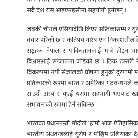
सबै देश यस आइएमइसीमा सहयोगी हुनेछन् ।
जबकी चीनले एसियादेखि लिएर अफ्रिकासम्म र युर
तयार पारेको छ र कतिपय गरिब एवं विकाशसील 
राष्ट्रहरू नेपाल र पाकिस्तानलाई मात्रै होइन भ
बिआरआई सन्जालमा जोडेको छ । ठिक त्यसरी नै
विकल्पमा नयाँ संजालको घोषणा हुनुको दुरगाम
प्रतिकारको रूपमा भारत र अमेरिका गठबन्धनले क
साउदी अरब र युएई यसमा सहभागी भएबाट खाडी क्षे
संभावनाको रूपमा हेर्न सकिन्छ ।
भारतका प्रधानमन्त्री मोदीले ‘हामी आज ऐतिहासिक घ
भारतीय अर्थतन्त्रलाई युरोप र पश्चििम एशियाका द