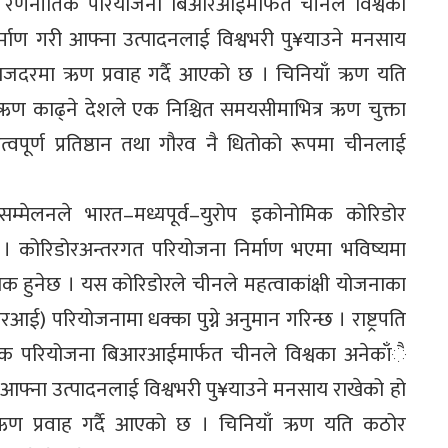
क एवं रणनीतिक परियोजना बिआरआईमार्फत चीनले विश्वका
्माण गरी आफ्ना उत्पादनलाई विश्वभरी पु¥याउने मनसाय
ाजदरमा ऋण प्रवाह गर्दै आएको छ । चिनियाँ ऋण यति
 ऋण काढ्ने देशले एक निश्चित समयसीमाभित्र ऋण चुक्ता
वपूर्ण प्रतिष्ठान तथा गौरव नै धितोको रूपमा चीनलाई
म्मेलनले भारत–मध्यपूर्व–युरोप इकोनोमिक कोरिडोर
 कोरिडोरअन्तरगत परियोजना निर्माण भएमा भविष्यमा
क हुनेछ । यस कोरिडोरले चीनले महत्वाकांक्षी योजनाका
ई) परियोजनामा धक्का पुग्ने अनुमान गरिन्छ । राष्ट्रपति
ीतिक परियोजना बिआरआईमार्फत चीनले विश्वका अनेकाँै
आफ्ना उत्पादनलाई विश्वभरी पु¥याउने मनसाय राखेको हो
ण प्रवाह गर्दै आएको छ । चिनियाँ ऋण यति कठोर