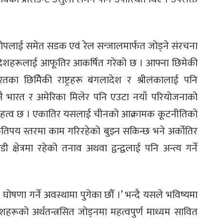
ोपलाई समेत सडक एवं रेल सन्जालमार्फत जोड्ने संरचना
देशहरूलाई आफूतिर आकर्षित गरेको छ । आफ्ना छिमेकी
ारतका छिमिेकी राष्ट्रहरू बंगलादेश र श्रीलंकालाई पनि
 भारत र अमेरिका मिलेर पनि एउटा नयाँ परियोजनाको
ी महत्व छ । एकातिर यसलाई चीनको आक्रामक कूटनीतिको
तिपय स्तरमा काम गरिरहेको बुझ्न सकिन्छ भने अर्कोतिर
त्रमा रहेको तनाव अथवा द्वन्द्वलाई पनि अन्त्य गर्ने
ोषणा गर्ने अवस्थामा पुगेका छौँ ।’ भन्दै यसले भविष्यमा
ेशहरूको अर्थतन्त्रसित जोड्नमा महत्वपुर्ण माध्यम सावित