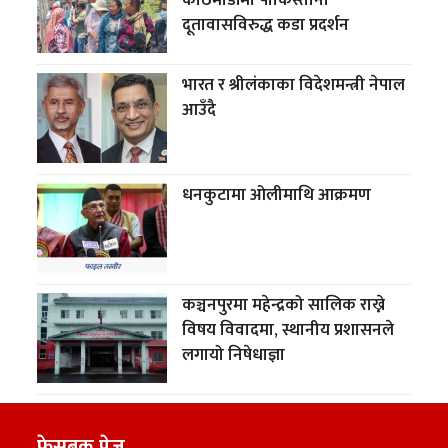
दूतावासविरुद्ध कडा प्रदर्शन
भारत र श्रीलंकाका विदेशमन्त्री नेपाल
आउँदै
धनकुटामा ओलीमाथि आक्रमण
कञ्चनपुरमा महेन्द्रको सालिक राख्ने
विषय विवादमा, स्थानीय प्रशासनले
लगायो निषेधाज्ञा
फेसबुक पेज