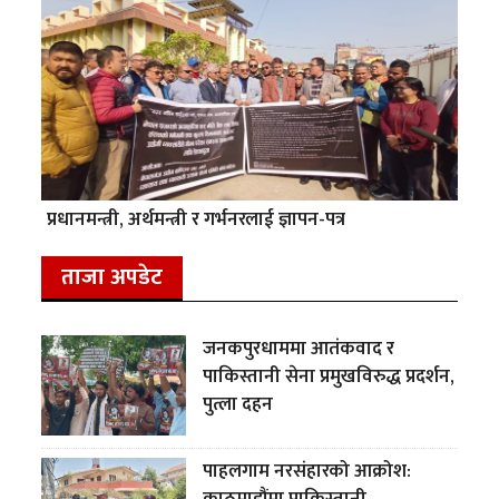
प्रधानमन्त्री, अर्थमन्त्री र गर्भनरलाई ज्ञापन-पत्र
ताजा अपडेट
जनकपुरधाममा आतंकवाद र
पाकिस्तानी सेना प्रमुखविरुद्ध प्रदर्शन,
पुत्ला दहन
पाहलगाम नरसंहारको आक्रोश:
काठमाडौंमा पाकिस्तानी