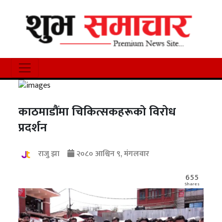
काठमाडौंमा चिकित्सकहरूको विरोध
प्रदर्शन
राजु झा
२०८० आश्विन ९, मंगलवार
655
Shares