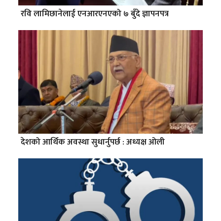
रवि लामिछानेलाई एनआरएनएको ७ बुँदे ज्ञापनपत्र
देशको आर्थिक अवस्था सुधार्नुपर्छ : अध्यक्ष ओली