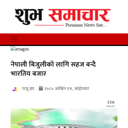
नेपाली बिजुलीको लागि सहज बन्दै
भारतिय बजार
राजु झा
२०८० आश्विन १४, आईतवार
356
Shares