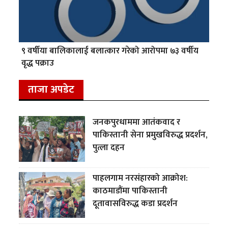
९ वर्षीया बालिकालाई बलात्कार गरेको आरोपमा ७३ वर्षीय
वृद्ध पक्राउ
ताजा अपडेट
जनकपुरधाममा आतंकवाद र
पाकिस्तानी सेना प्रमुखविरुद्ध प्रदर्शन,
पुत्ला दहन
पाहलगाम नरसंहारको आक्रोश:
काठमाडौंमा पाकिस्तानी
दूतावासविरुद्ध कडा प्रदर्शन