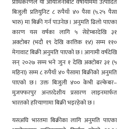
प्राधिकरणले यी आयोजनाबाट वर्षायाममा उत्पादित
बिजुली प्रतियुनिट ८ रुपैयाँ ४० पैसा (५.२५ पैसा
भारु) मा बिक्री गर्न पाउनेछ । अनुमति ढिलो पाएका
कारण यस वर्षका लागि ५ सेप्टेम्बरदेखि ३१
अक्टोबर (भदौ १९ देखि कात्तिक १४) सम्म ११०
मेगावाट बिक्री अनुमति पाएको छ । आगामी वर्षदेखि
सन् २०२७ सम्म भने जुन १ देखि अक्टोबर ३१ (५
महिना) सम्म ८ रुपैयाँ ४० पैसामा बिक्रीको अनुमति
पाएको छ । उक्त बिजुली ४०० केभी ढल्केबर–
मुजफ्फरपुर अन्तरदेशीय प्रसारण लाइनमार्फत
भारतको हरियाणामा बिक्री भइरहेको छ ।
यसअघि भारतमा बिक्रीका लागि अनुमति पाएका