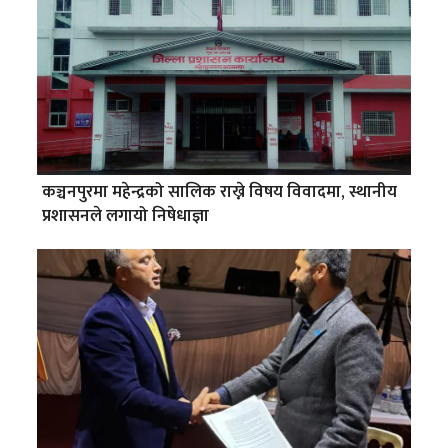
कञ्चनपुरमा महेन्द्रको सालिक राख्ने विषय विवादमा, स्थानीय
प्रशासनले लगायो निषेधाज्ञा