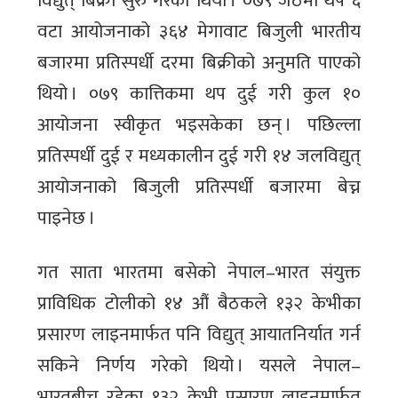
विद्युत् बिक्री सुरु गरेको थियो । ०७९ जेठमा थप ६
वटा आयोजनाको ३६४ मेगावाट बिजुली भारतीय
बजारमा प्रतिस्पर्धी दरमा बिक्रीको अनुमति पाएको
थियो । ०७९ कात्तिकमा थप दुई गरी कुल १०
आयोजना स्वीकृत भइसकेका छन् । पछिल्ला
प्रतिस्पर्धी दुई र मध्यकालीन दुई गरी १४ जलविद्युत्
आयोजनाको बिजुली प्रतिस्पर्धी बजारमा बेच्न
पाइनेछ ।
गत साता भारतमा बसेको नेपाल–भारत संयुक्त
प्राविधिक टोलीको १४ औं बैठकले १३२ केभीका
प्रसारण लाइनमार्फत पनि विद्युत् आयातनिर्यात गर्न
सकिने निर्णय गरेको थियो । यसले नेपाल–
भारतबीच रहेका १३२ केभी प्रसारण लाइनमार्फत