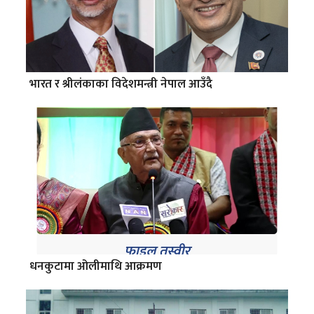
भारत र श्रीलंकाका विदेशमन्त्री नेपाल आउँदै
धनकुटामा ओलीमाथि आक्रमण