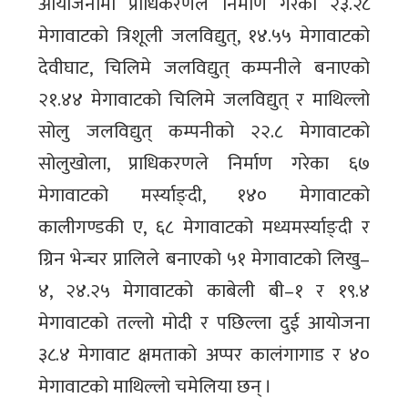
आयोजनामा प्राधिकरणले निर्माण गरेको २३.२८
मेगावाटको त्रिशूली जलविद्युत्, १४.५५ मेगावाटको
देवीघाट, चिलिमे जलविद्युत् कम्पनीले बनाएको
२१.४४ मेगावाटको चिलिमे जलविद्युत् र माथिल्लो
सोलु जलविद्युत् कम्पनीको २२.८ मेगावाटको
सोलुखोला, प्राधिकरणले निर्माण गरेका ६७
मेगावाटको मर्स्याङ्दी, १४० मेगावाटको
कालीगण्डकी ए, ६८ मेगावाटको मध्यमर्स्याङ्दी र
ग्रिन भेन्चर प्रालिले बनाएको ५१ मेगावाटको लिखु–
४, २४.२५ मेगावाटको काबेली बी–१ र १९.४
मेगावाटको तल्लो मोदी र पछिल्ला दुई आयोजना
३८.४ मेगावाट क्षमताको अप्पर कालंगागाड र ४०
मेगावाटको माथिल्लो चमेलिया छन् ।