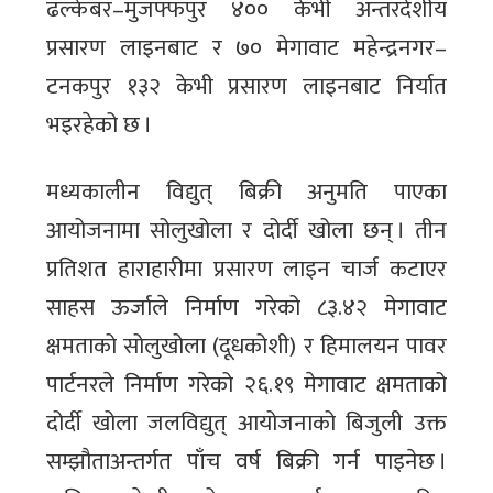
ढल्केबर–मुजफ्फपुर ४०० केभी अन्तरदेशीय
प्रसारण लाइनबाट र ७० मेगावाट महेन्द्रनगर–
टनकपुर १३२ केभी प्रसारण लाइनबाट निर्यात
भइरहेको छ ।
मध्यकालीन विद्युत् बिक्री अनुमति पाएका
आयोजनामा सोलुखोला र दोर्दी खोला छन् । तीन
प्रतिशत हाराहारीमा प्रसारण लाइन चार्ज कटाएर
साहस ऊर्जाले निर्माण गरेको ८३.४२ मेगावाट
क्षमताको सोलुखोला (दूधकोशी) र हिमालयन पावर
पार्टनरले निर्माण गरेको २६.१९ मेगावाट क्षमताको
दोर्दी खोला जलविद्युत् आयोजनाको बिजुली उक्त
सम्झौताअन्तर्गत पाँच वर्ष बिक्री गर्न पाइनेछ ।