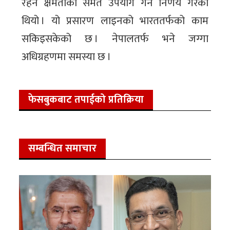
रहने क्षमताको समेत उपयोग गर्ने निर्णय गरेको
थियो । यो प्रसारण लाइनको भारततर्फको काम
सकिइसकेको छ । नेपालतर्फ भने जग्गा
अधिग्रहणमा समस्या छ ।
फेसबुकबाट तपाईको प्रतिक्रिया
सम्बन्धित समाचार