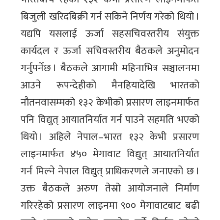
बिजुली खरिदबिक्री गर्न सकिने निर्णय गरेको थियो ।
यद्यपि यसलाई ऊर्जा सहसचिवस्तरीय संयुक्त
कार्यदल र ऊर्जा सचिवस्तरीय बैठकले अनुमोदन
गर्नुपर्नेछ । बैठकले आगामी महिनाभित्र सञ्चालनमा
आउने रूपन्देहीको मैनहियादेखि भारतको
नौतनवासम्मको १३२ केभीको प्रसारण लाइनमार्फत
पनि विद्युत् आयातनिर्यात गर्न पाउने सहमति भएको
थियो । अहिले नेपाल–भारत १३२ केभी प्रसारण
लाइनमार्फत ४५० मेगावाट विद्युत् आयातनिर्यात
गर्न मिल्ने नेपाल विद्युत् प्राधिकरणले जनाएको छ ।
उक्त बैठकले अरुण तेस्रो आयोजनाले निर्माण
गरिरहेको प्रसारण लाइनमा ९०० मेगावाटबाट बढी