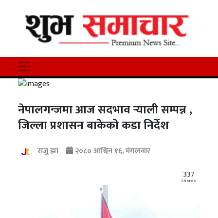
नेपालगन्जमा आज सदभाव र्‍याली सम्पन्न ,
जिल्ला प्रशासन बाकेको कडा निर्देश
राजु झा
२०८० आश्विन १६, मंगलवार
337
Shares