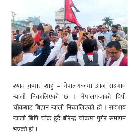
श्याम कुमार शाहु – नेपालगन्जमा आज सदभाव
र्‍याली निकालिएको छ । नेपालगन्जको विपी
चोकबाट बिहान र्‍याली निकालिएको हो । सदभाव
र्‍याली बिपि चोक हुदै बीरेन्द्र चोकमा पुगेर समापन
भएको हो ।