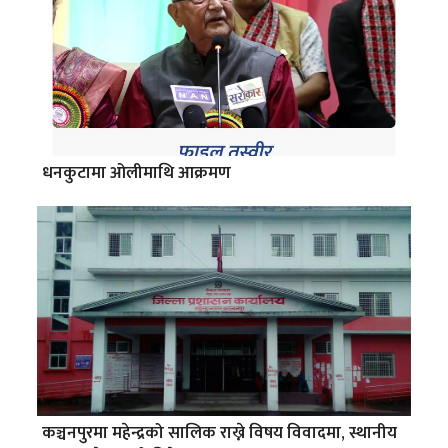
धनकुटामा ओलीमाथि आक्रमण
कञ्चनपुरमा महेन्द्रको सालिक राख्ने विषय विवादमा, स्थानीय