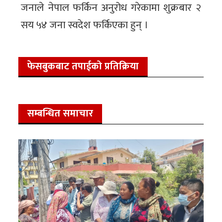
जनाले नेपाल फर्किन अनुरोध गरेकामा शुक्रबार २
सय ५४ जना स्वदेश फर्किएका हुन् ।
फेसबुकबाट तपाईको प्रतिक्रिया
सम्बन्धित समाचार