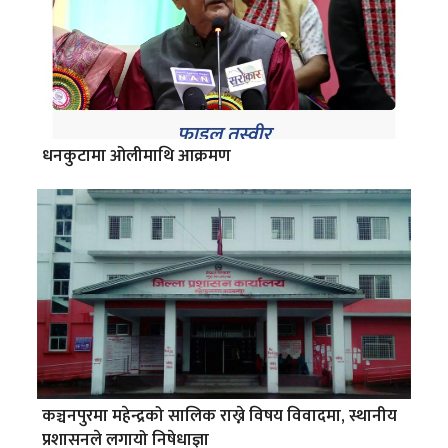
धनकुटामा ओलीमाथि आक्रमण
कञ्चनपुरमा महेन्द्रको सालिक राख्ने विषय विवादमा, स्थानीय
प्रशासनले लगायो निषेधाज्ञा