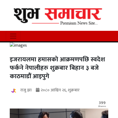
इजरायलमा हमासको आक्रमणपछि स्वदेश
फर्कने नेपालीहरु शुक्रबार बिहान ३ बजे
काठमाडौं आइपुगे
राजु झा
२०८० आश्विन २६, शुक्रबार
399
Shares