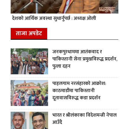
देशको आर्थिक अवस्था सुधार्नुपर्छ : अध्यक्ष ओली
ताजा अपडेट
जनकपुरधाममा आतंकवाद र
पाकिस्तानी सेना प्रमुखविरुद्ध प्रदर्शन,
पुत्ला दहन
पाहलगाम नरसंहारको आक्रोश:
काठमाडौंमा पाकिस्तानी
दूतावासविरुद्ध कडा प्रदर्शन
भारत र श्रीलंकाका विदेशमन्त्री नेपाल
आउँदै