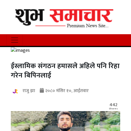
ईस्लामिक संगठन हमासले अहिले पनि रिहा
गरेन बिपिनलाई
राजु झा
२०८० मंसिर १०, आईतवार
442
Shares