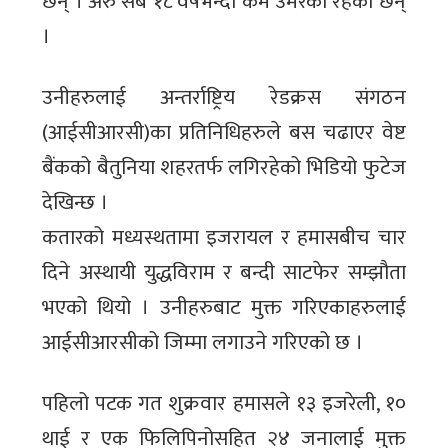
छन् । अरु सबै १८ वर्षभन्दा कम उमेरका रहेका छन्
।
उनीहरुलाई अन्तर्राष्ट्रिय रेडक्रस संगठन
(आईसीआरसी)का प्रतिनिधिहरुले बस चढाएर वेष्ट
बैंकको बैतुनिया शहरतर्फ लगिरहेको भिडियो फुटेज
देखिन्छ ।
कतारको मध्यस्थतामा इजरायल र हमासबीच चार
दिने अस्थायी युद्धविराम र बन्दी साटफेर सम्झौता
भएको थियो । उनीहरुबाट मुक्त गरिएकाहरुलाई
आईसीआरसीको जिम्मा लगाउने गरिएको छ ।
पहिलो पटक गत शुक्रवार हमासले १३ इजरेली, १०
थाई र एक फिलिपिनोसहित २४ जनालाई मुक्त