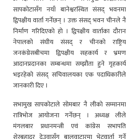
सापकोटासँग नयाँ बानेश्वरस्थित संसद् भवनमा
द्विपक्षीय वार्ता गर्नेछन् । उक्त संसद् भवन चीनले नै
निर्माण गरिदिएको हो । द्विपक्षीय वार्ताका दौरान
नेपालको संघीय संसद् र चीनको राष्ट्रिय
जनकंग्रेसबीचमा द्विपक्षीय सहकार्य र भ्रमण
आदानप्रदानका सम्बन्धमा सम्झौता हुने गृहकार्य
भइरहेको संसद् सचिवालयका एक पदाधिकारीले
जानकारी दिए ।
सभामुख सापकोटाले सोमबार नै लीको सम्मानमा
रात्रिभोज आयोजना गर्नेछन् । अध्यक्ष लीले
मंगलबार प्रधानमन्त्री एवं कांग्रेस सभापति
शेरबहादुर देउवासँग बालुवाटारमा भेटवार्ता गर्ने