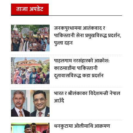
ताजा अपडेट
जनकपुरधाममा आतंकवाद र
पाकिस्तानी सेना प्रमुखविरुद्ध प्रदर्शन,
पुत्ला दहन
पाहलगाम नरसंहारको आक्रोश:
काठमाडौंमा पाकिस्तानी
दूतावासविरुद्ध कडा प्रदर्शन
भारत र श्रीलंकाका विदेशमन्त्री नेपाल
आउँदै
धनकुटामा ओलीमाथि आक्रमण