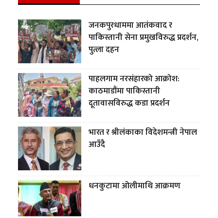
जनकपुरधाममा आतंकवाद र
पाकिस्तानी सेना प्रमुखविरुद्ध प्रदर्शन,
पुत्ला दहन
पाहलगाम नरसंहारको आक्रोश:
काठमाडौंमा पाकिस्तानी
दूतावासविरुद्ध कडा प्रदर्शन
भारत र श्रीलंकाका विदेशमन्त्री नेपाल
आउँदै
धनकुटामा ओलीमाथि आक्रमण