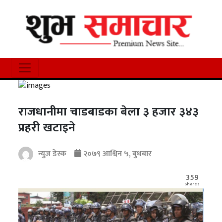
राजधानीमा चाडबाडका बेला ३ हजार ३४३
प्रहरी खटाइने
न्युज डेस्क
२०७९ आश्विन ५, बुधबार
359
Shares