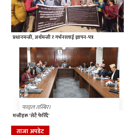
प्रधानमन्त्री, अर्थमन्त्री र गर्भनरलाई ज्ञापन-पत्र
मन्त्रीहरू ‘सेटै फेरिँदै’
ताजा अपडेट