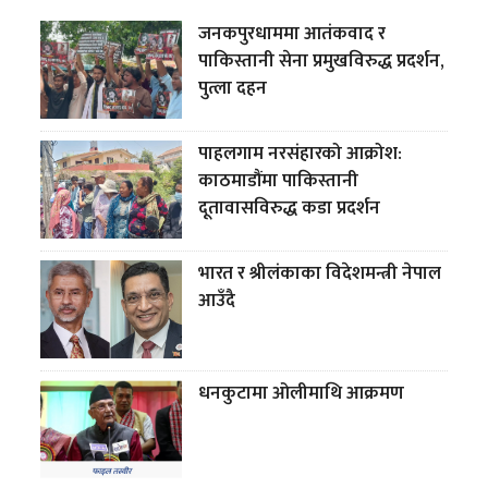
जनकपुरधाममा आतंकवाद र
पाकिस्तानी सेना प्रमुखविरुद्ध प्रदर्शन,
पुत्ला दहन
पाहलगाम नरसंहारको आक्रोश:
काठमाडौंमा पाकिस्तानी
दूतावासविरुद्ध कडा प्रदर्शन
भारत र श्रीलंकाका विदेशमन्त्री नेपाल
आउँदै
धनकुटामा ओलीमाथि आक्रमण