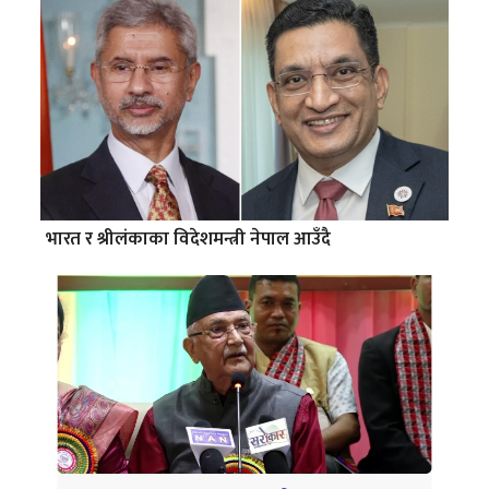
भारत र श्रीलंकाका विदेशमन्त्री नेपाल आउँदै