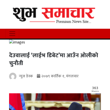
देउवालाई ‘लाईभ डिबेट’मा आउँन ओलीको
चुनौती
न्युज डेस्क
२०७९ कार्तिक १, मंगलवार
363
Shares