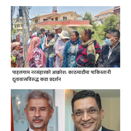
पाहलगाम नरसंहारको आक्रोश: काठमाडौंमा पाकिस्तानी
दूतावासविरुद्ध कडा प्रदर्शन