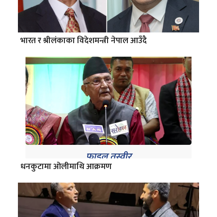
भारत र श्रीलंकाका विदेशमन्त्री नेपाल आउँदै
धनकुटामा ओलीमाथि आक्रमण