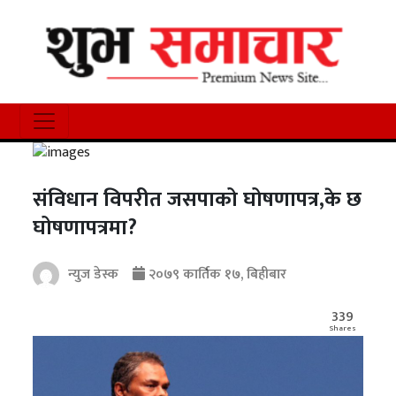
संविधान विपरीत जसपाको घोषणापत्र,के छ
घोषणापत्रमा?
न्युज डेस्क
२०७९ कार्तिक १७, बिहीबार
339
Shares