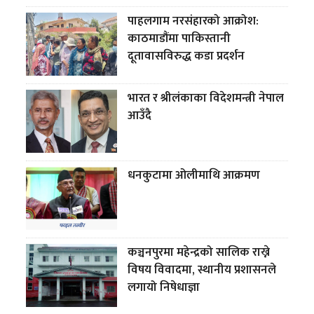
पाहलगाम नरसंहारको आक्रोश:
काठमाडौंमा पाकिस्तानी
दूतावासविरुद्ध कडा प्रदर्शन
भारत र श्रीलंकाका विदेशमन्त्री नेपाल
आउँदै
धनकुटामा ओलीमाथि आक्रमण
कञ्चनपुरमा महेन्द्रको सालिक राख्ने
विषय विवादमा, स्थानीय प्रशासनले
लगायो निषेधाज्ञा