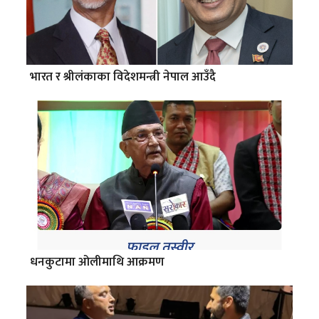
भारत र श्रीलंकाका विदेशमन्त्री नेपाल आउँदै
धनकुटामा ओलीमाथि आक्रमण