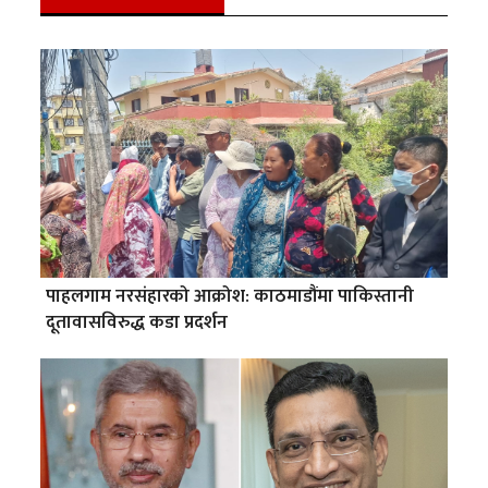
पाहलगाम नरसंहारको आक्रोश: काठमाडौंमा पाकिस्तानी
दूतावासविरुद्ध कडा प्रदर्शन