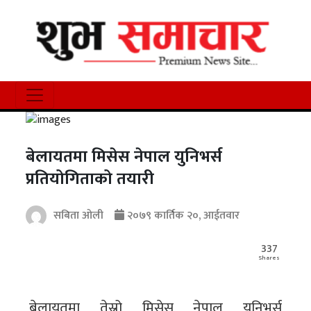
बेलायतमा मिसेस नेपाल युनिभर्स
प्रतियोगिताको तयारी
सबिता ओली
२०७९ कार्तिक २०, आईतवार
337
Shares
बेलायतमा तेस्रो मिसेस नेपाल युनिभर्स