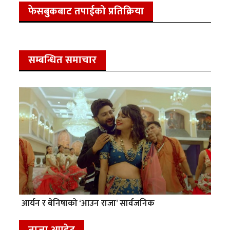
फेसबुकबाट तपाईको प्रतिक्रिया
सम्बन्धित समाचार
आर्यन र बेनिषाको ‘आउन राजा’ सार्वजनिक