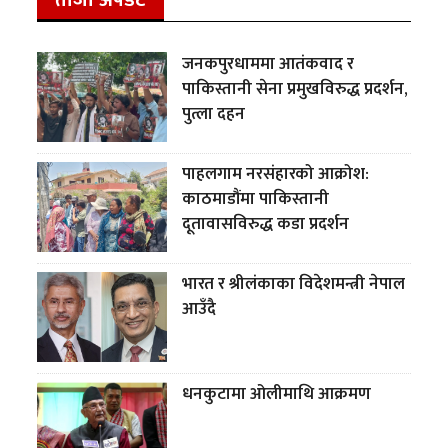
ताजा अपडेट
जनकपुरधाममा आतंकवाद र
पाकिस्तानी सेना प्रमुखविरुद्ध प्रदर्शन,
पुत्ला दहन
पाहलगाम नरसंहारको आक्रोश:
काठमाडौंमा पाकिस्तानी
दूतावासविरुद्ध कडा प्रदर्शन
भारत र श्रीलंकाका विदेशमन्त्री नेपाल
आउँदै
धनकुटामा ओलीमाथि आक्रमण